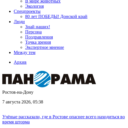
В мире животных
Экология
Спецпроекты
80 лет ПОБЕДЫ! Донской край
Люди
Знай наших!
Персона
Поздравления
Точка зрения
Экспертное мнение
Между тем
Архив
Ростов-на-Дону
7 августа 2026, 05:38
Учёные рассказали, где в Ростове опаснее всего находиться во
время шторма