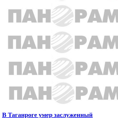
В Таганроге умер заслуженный