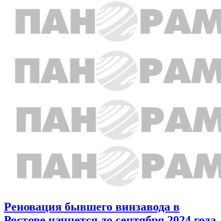
Реновация бывшего винзавода в
Ростове начнется до сентября 2024 года