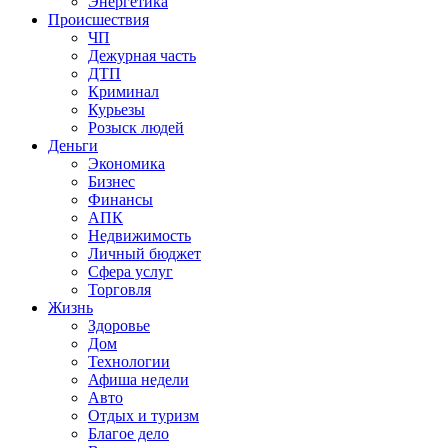
Энергетика
Происшествия
ЧП
Дежурная часть
ДТП
Криминал
Курьезы
Розыск людей
Деньги
Экономика
Бизнес
Финансы
АПК
Недвижимость
Личный бюджет
Сфера услуг
Торговля
Жизнь
Здоровье
Дом
Технологии
Афиша недели
Авто
Отдых и туризм
Благое дело