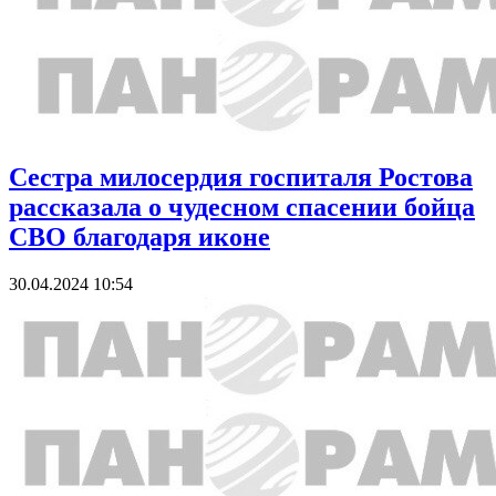
Сестра милосердия госпиталя Ростова
рассказала о чудесном спасении бойца
СВО благодаря иконе
30.04.2024 10:54