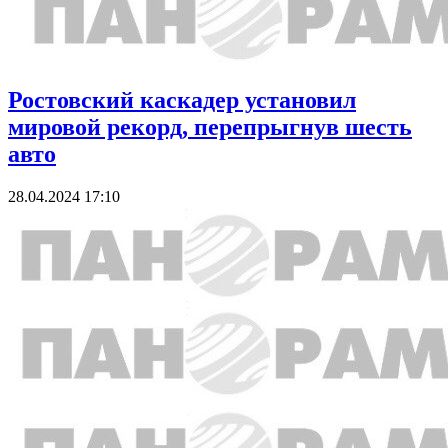
Ростовский каскадер установил
мировой рекорд, перепрыгнув шесть
авто
28.04.2024 17:10