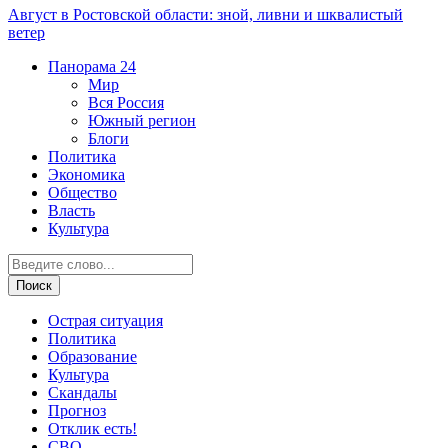
Август в Ростовской области: зной, ливни и шквалистый
ветер
Панорама
24
Мир
Вся Россия
Южный регион
Блоги
Политика
Экономика
Общество
Власть
Культура
Острая ситуация
Политика
Образование
Культура
Скандалы
Прогноз
Отклик есть!
СВО