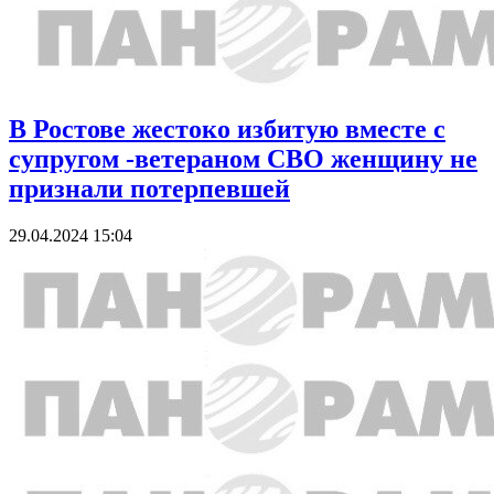
В Ростове жестоко избитую вместе с
супругом -ветераном СВО женщину не
признали потерпевшей
29.04.2024 15:04