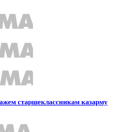
кажем старшеклассникам казарму