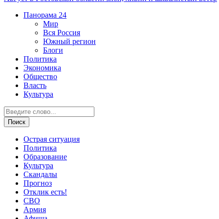
Панорама
24
Мир
Вся Россия
Южный регион
Блоги
Политика
Экономика
Общество
Власть
Культура
Острая ситуация
Политика
Образование
Культура
Скандалы
Прогноз
Отклик есть!
СВО
Армия
Афиша