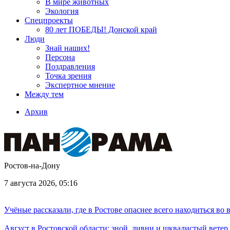
В мире животных
Экология
Спецпроекты
80 лет ПОБЕДЫ! Донской край
Люди
Знай наших!
Персона
Поздравления
Точка зрения
Экспертное мнение
Между тем
Архив
Ростов-на-Дону
7 августа 2026, 05:16
Учёные рассказали, где в Ростове опаснее всего находиться во
Август в Ростовской области: зной, ливни и шквалистый ветер