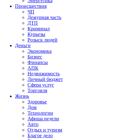
Энергетика
Происшествия
ЧП
Дежурная часть
ДТП
Криминал
Курьезы
Розыск людей
Деньги
Экономика
Бизнес
Финансы
АПК
Недвижимость
Личный бюджет
Сфера услуг
Торговля
Жизнь
Здоровье
Дом
Технологии
Афиша недели
Авто
Отдых и туризм
Благое дело