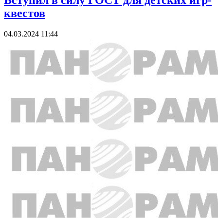
Вступил в силу ГОСТ для детских игр-
квестов
04.03.2024 11:44