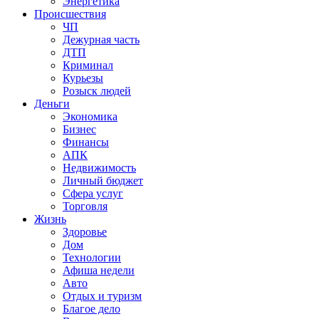
Энергетика
Происшествия
ЧП
Дежурная часть
ДТП
Криминал
Курьезы
Розыск людей
Деньги
Экономика
Бизнес
Финансы
АПК
Недвижимость
Личный бюджет
Сфера услуг
Торговля
Жизнь
Здоровье
Дом
Технологии
Афиша недели
Авто
Отдых и туризм
Благое дело