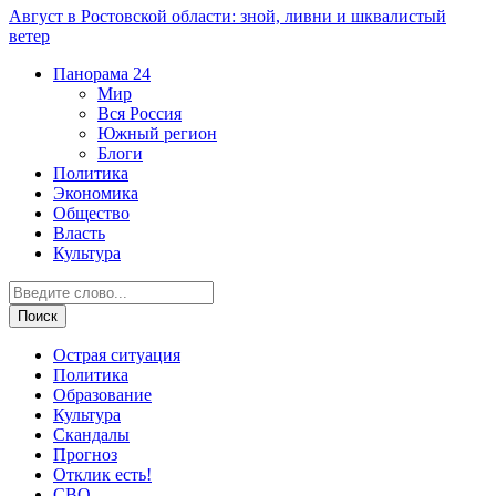
Август в Ростовской области: зной, ливни и шквалистый
ветер
Панорама
24
Мир
Вся Россия
Южный регион
Блоги
Политика
Экономика
Общество
Власть
Культура
Острая ситуация
Политика
Образование
Культура
Скандалы
Прогноз
Отклик есть!
СВО