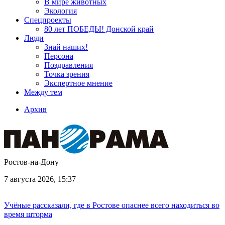
В мире животных
Экология
Спецпроекты
80 лет ПОБЕДЫ! Донской край
Люди
Знай наших!
Персона
Поздравления
Точка зрения
Экспертное мнение
Между тем
Архив
Ростов-на-Дону
7 августа 2026, 15:37
Учёные рассказали, где в Ростове опаснее всего находиться во
время шторма