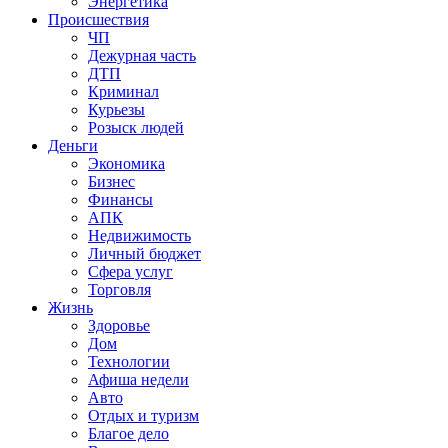
Энергетика
Происшествия
ЧП
Дежурная часть
ДТП
Криминал
Курьезы
Розыск людей
Деньги
Экономика
Бизнес
Финансы
АПК
Недвижимость
Личный бюджет
Сфера услуг
Торговля
Жизнь
Здоровье
Дом
Технологии
Афиша недели
Авто
Отдых и туризм
Благое дело