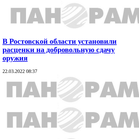
В Ростовской области установили
расценки на добровольную сдачу
оружия
22.03.2022 08:37