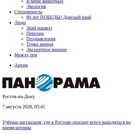
В мире животных
Экология
Спецпроекты
80 лет ПОБЕДЫ! Донской край
Люди
Знай наших!
Персона
Поздравления
Точка зрения
Экспертное мнение
Между тем
Архив
Ростов-на-Дону
7 августа 2026, 05:41
Учёные рассказали, где в Ростове опаснее всего находиться во
время шторма