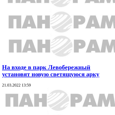
На входе в парк Левобережный
установят новую светящуюся арку
21.03.2022 13:59