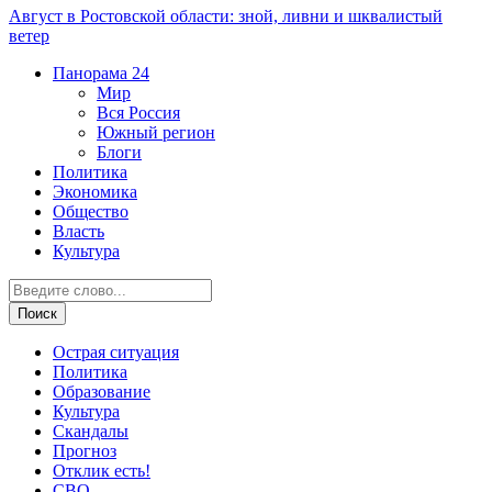
Август в Ростовской области: зной, ливни и шквалистый
ветер
Панорама
24
Мир
Вся Россия
Южный регион
Блоги
Политика
Экономика
Общество
Власть
Культура
Острая ситуация
Политика
Образование
Культура
Скандалы
Прогноз
Отклик есть!
СВО