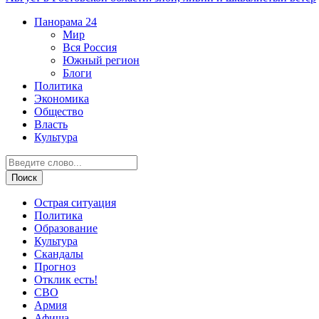
Панорама
24
Мир
Вся Россия
Южный регион
Блоги
Политика
Экономика
Общество
Власть
Культура
Острая ситуация
Политика
Образование
Культура
Скандалы
Прогноз
Отклик есть!
СВО
Армия
Афиша