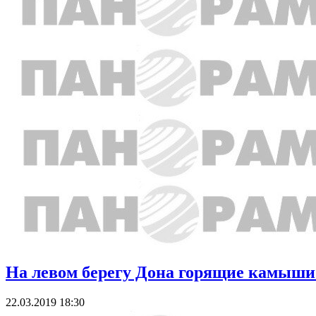
На левом берегу Дона горящие камыш
22.03.2019 18:30