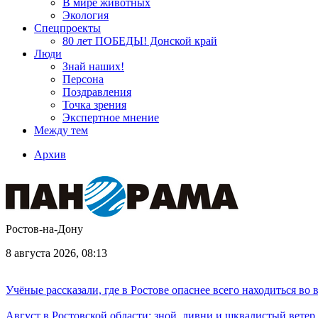
В мире животных
Экология
Спецпроекты
80 лет ПОБЕДЫ! Донской край
Люди
Знай наших!
Персона
Поздравления
Точка зрения
Экспертное мнение
Между тем
Архив
Ростов-на-Дону
8 августа 2026, 08:13
Учёные рассказали, где в Ростове опаснее всего находиться во
Август в Ростовской области: зной, ливни и шквалистый ветер