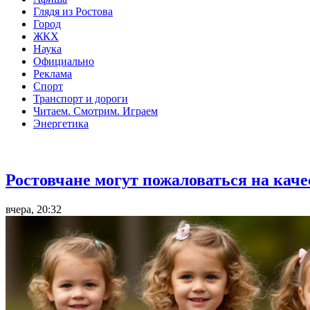
Глядя из Ростова
Город
ЖКХ
Наука
Официально
Реклама
Спорт
Транспорт и дороги
Читаем. Смотрим. Играем
Энергетика
Общество
Ростовчане могут пожаловаться на кач
вчера, 20:32