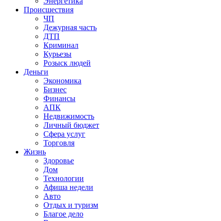
Энергетика
Происшествия
ЧП
Дежурная часть
ДТП
Криминал
Курьезы
Розыск людей
Деньги
Экономика
Бизнес
Финансы
АПК
Недвижимость
Личный бюджет
Сфера услуг
Торговля
Жизнь
Здоровье
Дом
Технологии
Афиша недели
Авто
Отдых и туризм
Благое дело