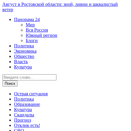
Август в Ростовской области: зной, ливни и шквалистый
ветер
Панорама
24
Мир
Вся Россия
Южный регион
Блоги
Политика
Экономика
Общество
Власть
Культура
Острая ситуация
Политика
Образование
Культура
Скандалы
Прогноз
Отклик есть!
СВО