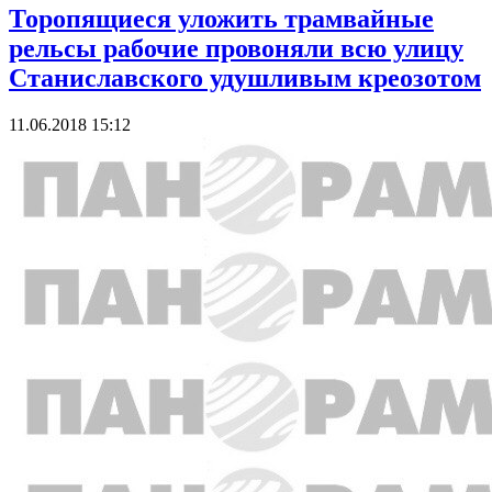
Торопящиеся уложить трамвайные
рельсы рабочие провоняли всю улицу
Станиславского удушливым креозотом
11.06.2018 15:12