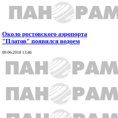
Около ростовского аэропорта
"Платов" появился водоем
09.06.2018 13:46