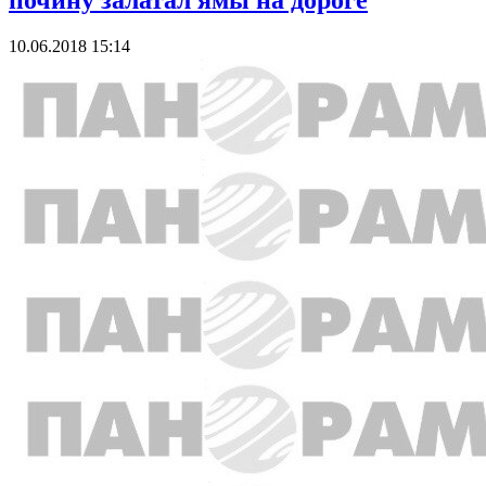
почину залатал ямы на дороге
10.06.2018 15:14