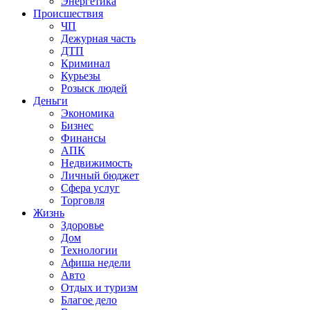
Энергетика
Происшествия
ЧП
Дежурная часть
ДТП
Криминал
Курьезы
Розыск людей
Деньги
Экономика
Бизнес
Финансы
АПК
Недвижимость
Личный бюджет
Сфера услуг
Торговля
Жизнь
Здоровье
Дом
Технологии
Афиша недели
Авто
Отдых и туризм
Благое дело