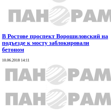
В Ростове проспект Ворошиловский на
подъезде к мосту заблокировали
бетоном
10.06.2018 14:11