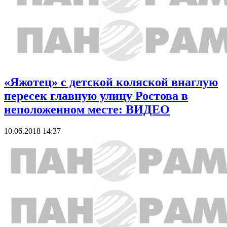
«Яжотец» с детской коляской внаглую
пересек главную улицу Ростова в
неположенном месте: ВИДЕО
10.06.2018 14:37