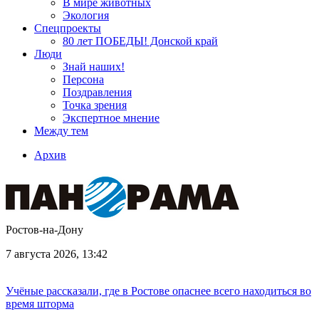
В мире животных
Экология
Спецпроекты
80 лет ПОБЕДЫ! Донской край
Люди
Знай наших!
Персона
Поздравления
Точка зрения
Экспертное мнение
Между тем
Архив
Ростов-на-Дону
7 августа 2026, 13:42
Учёные рассказали, где в Ростове опаснее всего находиться во
время шторма