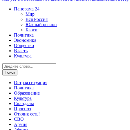
Панорама
24
Мир
Вся Россия
Южный регион
Блоги
Политика
Экономика
Общество
Власть
Культура
Острая ситуация
Политика
Образование
Культура
Скандалы
Прогноз
Отклик есть!
СВО
Армия
Афиша