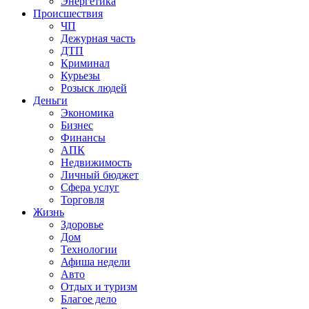
Энергетика
Происшествия
ЧП
Дежурная часть
ДТП
Криминал
Курьезы
Розыск людей
Деньги
Экономика
Бизнес
Финансы
АПК
Недвижимость
Личный бюджет
Сфера услуг
Торговля
Жизнь
Здоровье
Дом
Технологии
Афиша недели
Авто
Отдых и туризм
Благое дело