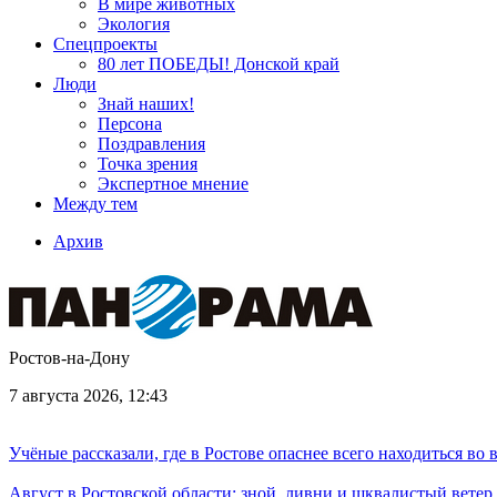
В мире животных
Экология
Спецпроекты
80 лет ПОБЕДЫ! Донской край
Люди
Знай наших!
Персона
Поздравления
Точка зрения
Экспертное мнение
Между тем
Архив
Ростов-на-Дону
7 августа 2026, 12:43
Учёные рассказали, где в Ростове опаснее всего находиться во
Август в Ростовской области: зной, ливни и шквалистый ветер