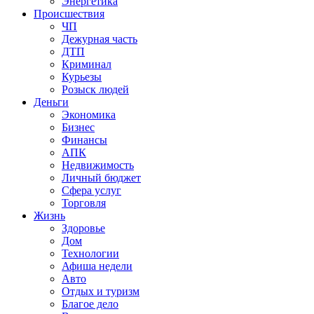
Энергетика
Происшествия
ЧП
Дежурная часть
ДТП
Криминал
Курьезы
Розыск людей
Деньги
Экономика
Бизнес
Финансы
АПК
Недвижимость
Личный бюджет
Сфера услуг
Торговля
Жизнь
Здоровье
Дом
Технологии
Афиша недели
Авто
Отдых и туризм
Благое дело