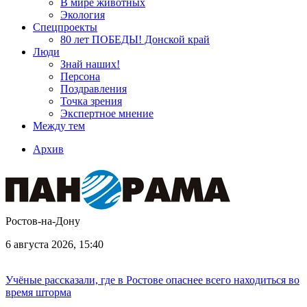
В мире животных
Экология
Спецпроекты
80 лет ПОБЕДЫ! Донской край
Люди
Знай наших!
Персона
Поздравления
Точка зрения
Экспертное мнение
Между тем
Архив
Ростов-на-Дону
6 августа 2026, 15:40
Учёные рассказали, где в Ростове опаснее всего находиться во
время шторма