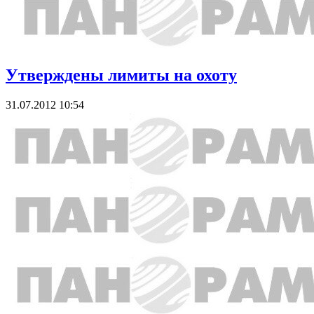
Утверждены лимиты на охоту
31.07.2012 10:54