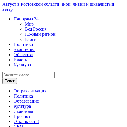
Август в Ростовской области: зной, ливни и шквалистый
ветер
Панорама
24
Мир
Вся Россия
Южный регион
Блоги
Политика
Экономика
Общество
Власть
Культура
Острая ситуация
Политика
Образование
Культура
Скандалы
Прогноз
Отклик есть!
СВО