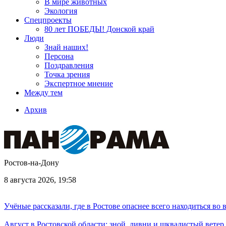
В мире животных
Экология
Спецпроекты
80 лет ПОБЕДЫ! Донской край
Люди
Знай наших!
Персона
Поздравления
Точка зрения
Экспертное мнение
Между тем
Архив
Ростов-на-Дону
8 августа 2026, 19:58
Учёные рассказали, где в Ростове опаснее всего находиться во
Август в Ростовской области: зной, ливни и шквалистый ветер