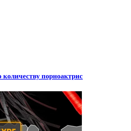
по количеству порноактрис