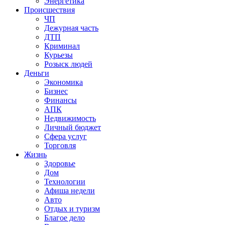
Энергетика
Происшествия
ЧП
Дежурная часть
ДТП
Криминал
Курьезы
Розыск людей
Деньги
Экономика
Бизнес
Финансы
АПК
Недвижимость
Личный бюджет
Сфера услуг
Торговля
Жизнь
Здоровье
Дом
Технологии
Афиша недели
Авто
Отдых и туризм
Благое дело