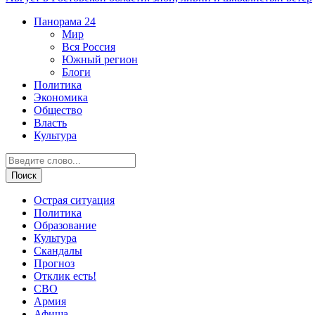
Панорама
24
Мир
Вся Россия
Южный регион
Блоги
Политика
Экономика
Общество
Власть
Культура
Острая ситуация
Политика
Образование
Культура
Скандалы
Прогноз
Отклик есть!
СВО
Армия
Афиша