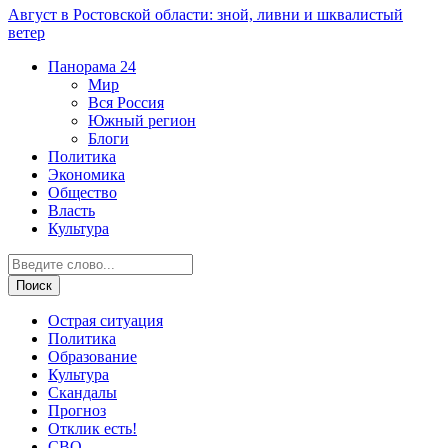
Август в Ростовской области: зной, ливни и шквалистый
ветер
Панорама
24
Мир
Вся Россия
Южный регион
Блоги
Политика
Экономика
Общество
Власть
Культура
Острая ситуация
Политика
Образование
Культура
Скандалы
Прогноз
Отклик есть!
СВО