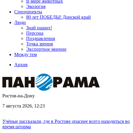
В мире животных
Экология
Спецпроекты
80 лет ПОБЕДЫ! Донской край
Люди
Знай наших!
Персона
Поздравления
Точка зрения
Экспертное мнение
Между тем
Архив
Ростов-на-Дону
7 августа 2026, 12:23
Учёные рассказали, где в Ростове опаснее всего находиться во
время шторма