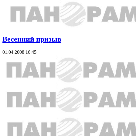
Весенний призыв
01.04.2008 16:45