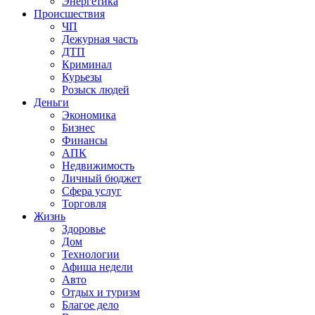
Энергетика
Происшествия
ЧП
Дежурная часть
ДТП
Криминал
Курьезы
Розыск людей
Деньги
Экономика
Бизнес
Финансы
АПК
Недвижимость
Личный бюджет
Сфера услуг
Торговля
Жизнь
Здоровье
Дом
Технологии
Афиша недели
Авто
Отдых и туризм
Благое дело