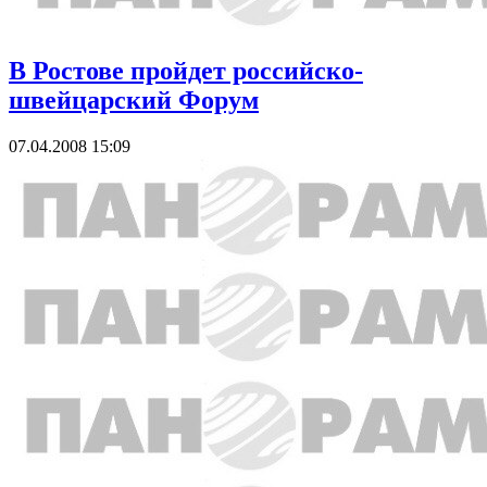
В Ростове пройдет российско-
швейцарский Форум
07.04.2008 15:09