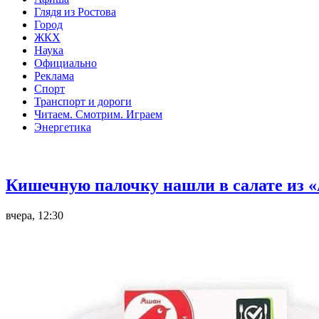
Глядя из Ростова
Город
ЖКХ
Наука
Официально
Реклама
Спорт
Транспорт и дороги
Читаем. Смотрим. Играем
Энергетика
Общество
Кишечную палочку нашли в салате из «
вчера, 12:30