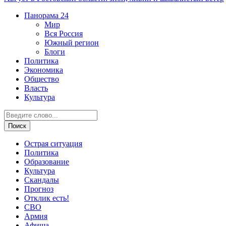
Панорама
24
Мир
Вся Россия
Южный регион
Блоги
Политика
Экономика
Общество
Власть
Культура
Острая ситуация
Политика
Образование
Культура
Скандалы
Прогноз
Отклик есть!
СВО
Армия
Афиша