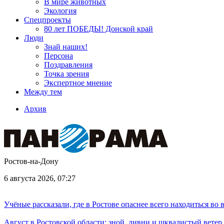
В мире животных
Экология
Спецпроекты
80 лет ПОБЕДЫ! Донской край
Люди
Знай наших!
Персона
Поздравления
Точка зрения
Экспертное мнение
Между тем
Архив
Ростов-на-Дону
6 августа 2026, 07:27
Учёные рассказали, где в Ростове опаснее всего находиться во
Август в Ростовской области: зной, ливни и шквалистый ветер