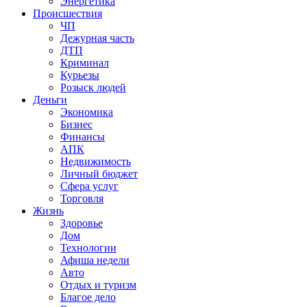
Энергетика
Происшествия
ЧП
Дежурная часть
ДТП
Криминал
Курьезы
Розыск людей
Деньги
Экономика
Бизнес
Финансы
АПК
Недвижимость
Личный бюджет
Сфера услуг
Торговля
Жизнь
Здоровье
Дом
Технологии
Афиша недели
Авто
Отдых и туризм
Благое дело