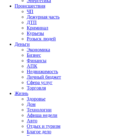
Энергетика
Происшествия
ЧП
Дежурная часть
ДТП
Криминал
Курьезы
Розыск людей
Деньги
Экономика
Бизнес
Финансы
АПК
Недвижимость
Личный бюджет
Сфера услуг
Торговля
Жизнь
Здоровье
Дом
Технологии
Афиша недели
Авто
Отдых и туризм
Благое дело