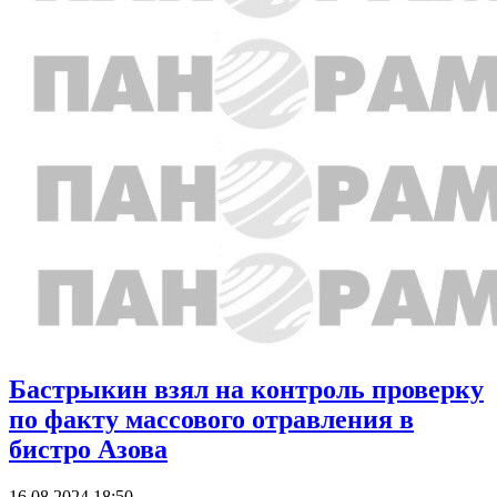
Бастрыкин взял на контроль проверку
по факту массового отравления в
бистро Азова
16.08.2024 18:50