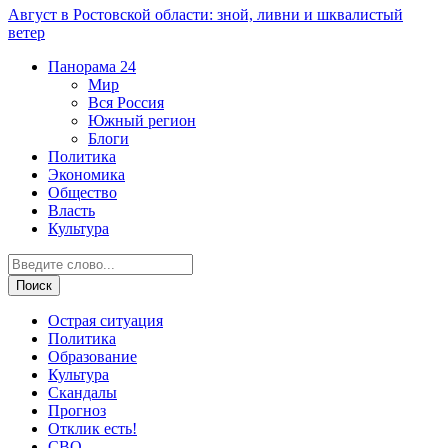
Август в Ростовской области: зной, ливни и шквалистый
ветер
Панорама
24
Мир
Вся Россия
Южный регион
Блоги
Политика
Экономика
Общество
Власть
Культура
Острая ситуация
Политика
Образование
Культура
Скандалы
Прогноз
Отклик есть!
СВО