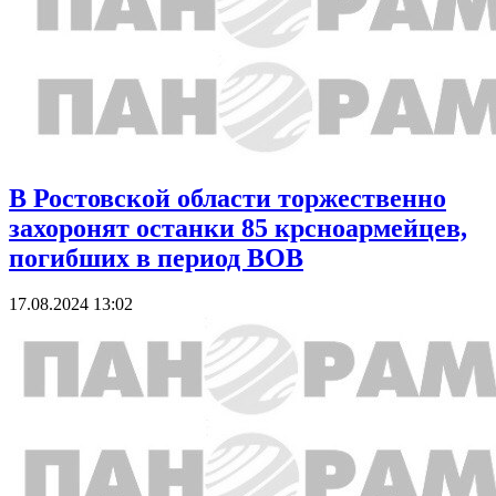
В Ростовской области торжественно
захоронят останки 85 крсноармейцев,
погибших в период ВОВ
17.08.2024 13:02