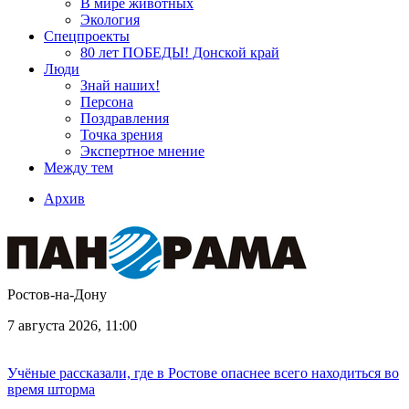
В мире животных
Экология
Спецпроекты
80 лет ПОБЕДЫ! Донской край
Люди
Знай наших!
Персона
Поздравления
Точка зрения
Экспертное мнение
Между тем
Архив
Ростов-на-Дону
7 августа 2026, 11:00
Учёные рассказали, где в Ростове опаснее всего находиться во
время шторма