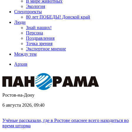
В мире животных
Экология
Спецпроекты
80 лет ПОБЕДЫ! Донской край
Люди
Знай наших!
Персона
Поздравления
Точка зрения
Экспертное мнение
Между тем
Архив
Ростов-на-Дону
6 августа 2026, 09:40
Учёные рассказали, где в Ростове опаснее всего находиться во
время шторма