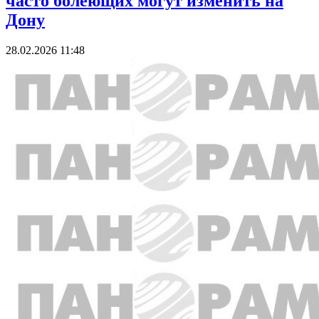
часто болеющих могут изменить на
Дону
28.02.2026 11:48