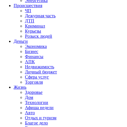
Энергетика
Происшествия
ЧП
Дежурная часть
ДТП
Криминал
Курьезы
Розыск людей
Деньги
Экономика
Бизнес
Финансы
АПК
Недвижимость
Личный бюджет
Сфера услуг
Торговля
Жизнь
Здоровье
Дом
Технологии
Афиша недели
Авто
Отдых и туризм
Благое дело