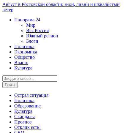
Август в Ростовской области: зной, ливни и шквалистый
ветер
Панорама
24
Мир
Вся Россия
Южный регион
Блоги
Политика
Экономика
Общество
Власть
Культура
Острая ситуация
Политика
Образование
Культура
Скандалы
Прогноз
Отклик есть!
СВО