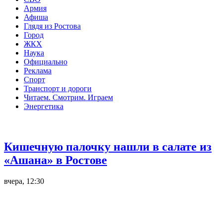
Армия
Афиша
Глядя из Ростова
Город
ЖКХ
Наука
Официально
Реклама
Спорт
Транспорт и дороги
Читаем. Смотрим. Играем
Энергетика
Общество
Кишечную палочку нашли в салате из
«Ашана» в Ростове
вчера, 12:30