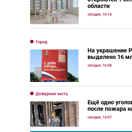
области
сегодня, 16:14
Город
На украшение Р
выделено 16 мл
сегодня, 16:08
Дежурная часть
Ещё одно уголо
после пожара н
сегодня, 16:07