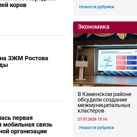
лей коров
Новости рубрики
Экономика
 на ЗЖМ Ростова
оды
В Каменском районе
обсудили создание
межмуниципальных
кластеров
лась первая
27.07.2026 15:16
 мобильная связь
Новости рубрики
ной организации