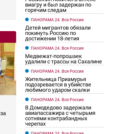
виагру и был задержан по
горячим следам
ПАНОРАМА 24. Вся Россия
Детей мигрантов обязали
покинуть Россию по
достижении 18-летия
ПАНОРАМА 24. Вся Россия
Медвежат-попрошаек
удалили с трассы на Сахалине
ПАНОРАМА 24. Вся Россия
Жительница Приамурья
подозревается в убийстве
любимого ударом скалки
ПАНОРАМА 24. Вся Россия
В Домодедово задержали
авиапассажира с четырьмя
за
сотнями контрабандных
черепах
ПАНОРАМА 24. Вся Россия