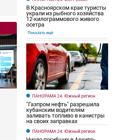
В Красноярском крае туристы
украли из рыбного хозяйства
12-килограммового живого
осетра
Показать ещё
ПАНОРАМА 24. Южный регион
"Газпром нефть" разрешила
кубанским водителям
заливать топливо в канистры
на своих заправках
ПАНОРАМА 24. Южный регион
Число погибших в Архипо-