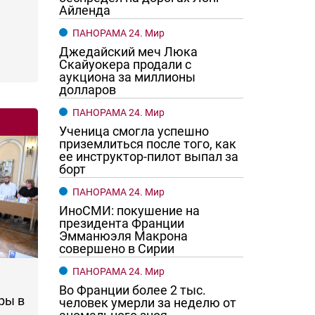
Айленда
ПАНОРАМА 24. Мир
Джедайский меч Люка
Скайуокера продали с
аукциона за миллионы
долларов
ПАНОРАМА 24. Мир
Ученица смогла успешно
приземлиться после того, как
ее инструктор-пилот выпал за
борт
ПАНОРАМА 24. Мир
ИноСМИ: покушение на
президента Франции
Эмманюэля Макрона
совершено в Сирии
ПАНОРАМА 24. Мир
Во Франции более 2 тыс.
ры в
человек умерли за неделю от