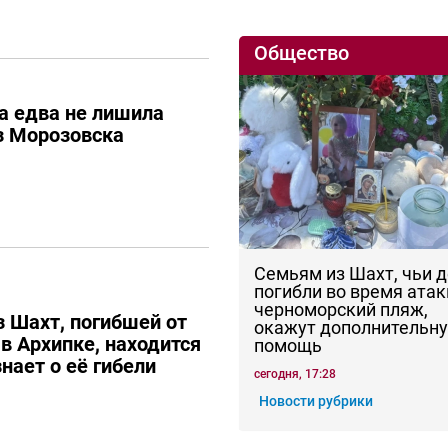
Общество
а едва не лишила
з Морозовска
Семьям из Шахт, чьи 
погибли во время атак
черноморский пляж,
з Шахт, погибшей от
окажут дополнительн
в Архипке, находится
помощь
знает о её гибели
сегодня, 17:28
Новости рубрики