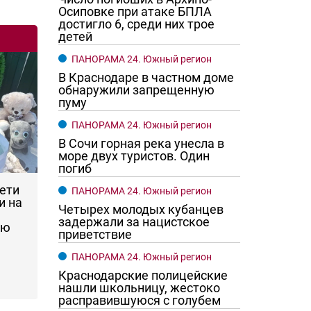
Осиповке при атаке БПЛА
достигло 6, среди них трое
детей
ПАНОРАМА 24. Южный регион
В Краснодаре в частном доме
обнаружили запрещенную
пуму
ПАНОРАМА 24. Южный регион
В Сочи горная река унесла в
море двух туристов. Один
погиб
дети
ПАНОРАМА 24. Южный регион
и на
Четырех молодых кубанцев
задержали за нацистское
ую
приветствие
ПАНОРАМА 24. Южный регион
Краснодарские полицейские
нашли школьницу, жестоко
расправившуюся с голубем