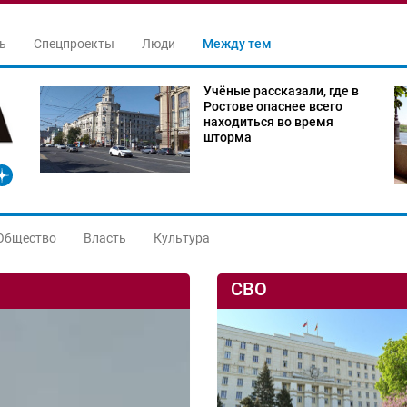
ь
Спецпроекты
Люди
Между тем
Учёные рассказали, где в
Ростове опаснее всего
находиться во время
шторма
Общество
Власть
Культура
СВО