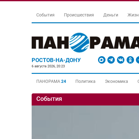
События
Происшествия
Деньги
Жизн
РОСТОВ-НА-ДОНУ
6 августа 2026, 20:23
ПАНОРАМА
24
Политика
Экономика
События