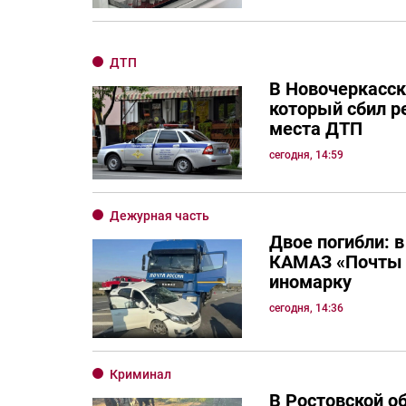
ДТП
В Новочеркасск
который сбил р
места ДТП
сегодня, 14:59
Дежурная часть
Двое погибли: в
КАМАЗ «Почты 
иномарку
сегодня, 14:36
Криминал
В Ростовской о