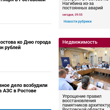
Нагибина из-за
постоянных аварий
сегодня, 09:55
Новости рубрики
Недвижимость
остова ко Дню города
н рублей
вное дело возбудили
а АЗС в Ростове
Упрощение правил
восстановления
памятников архитекту
Ростовской области