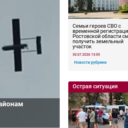
Семьи героев СВО с
временной регистраци
Ростовской области с
получить земельный
участок
30.07.2026 13:05
Новости рубрики
Острая ситуация
районам