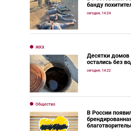
банду похитите
сегодня, 14:24
ЖКХ
Десятки домов
остались без в
сегодня, 14:22
Общество
В России появи
брендированная
благотворитель