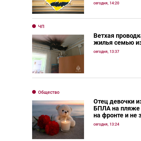
сегодня, 14:20
ЧП
Ветхая проводк
жилья семью и
сегодня, 13:37
Общество
Отец девочки и
БПЛА на пляже 
на фронте и не 
сегодня, 13:24