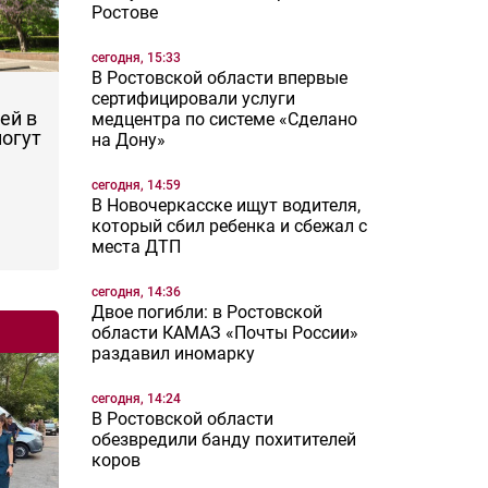
Ростове
сегодня, 15:33
В Ростовской области впервые
сертифицировали услуги
ей в
медцентра по системе «Сделано
могут
на Дону»
сегодня, 14:59
В Новочеркасске ищут водителя,
который сбил ребенка и сбежал с
места ДТП
сегодня, 14:36
Двое погибли: в Ростовской
области КАМАЗ «Почты России»
раздавил иномарку
сегодня, 14:24
В Ростовской области
обезвредили банду похитителей
коров