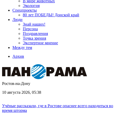
В мире животных
Экология
Спецпроекты
80 лет ПОБЕДЫ! Донской край
Люди
Знай наших!
Персона
Поздравления
Точка зрения
Экспертное мнение
Между тем
Архив
Ростов-на-Дону
10 августа 2026, 05:38
Учёные рассказали, где в Ростове опаснее всего находиться во
время шторма