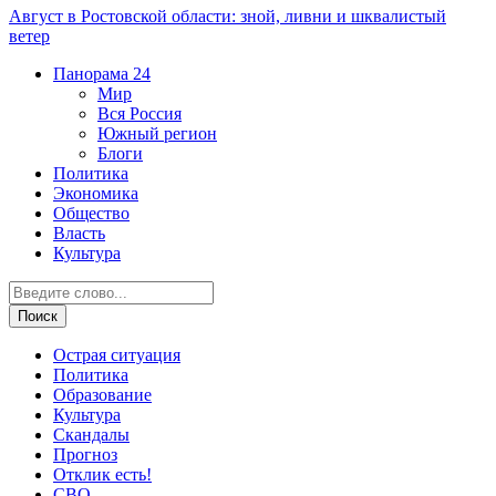
Август в Ростовской области: зной, ливни и шквалистый
ветер
Панорама
24
Мир
Вся Россия
Южный регион
Блоги
Политика
Экономика
Общество
Власть
Культура
Острая ситуация
Политика
Образование
Культура
Скандалы
Прогноз
Отклик есть!
СВО