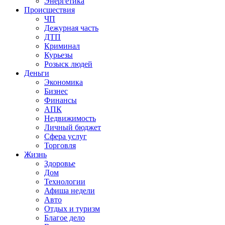
Энергетика
Происшествия
ЧП
Дежурная часть
ДТП
Криминал
Курьезы
Розыск людей
Деньги
Экономика
Бизнес
Финансы
АПК
Недвижимость
Личный бюджет
Сфера услуг
Торговля
Жизнь
Здоровье
Дом
Технологии
Афиша недели
Авто
Отдых и туризм
Благое дело