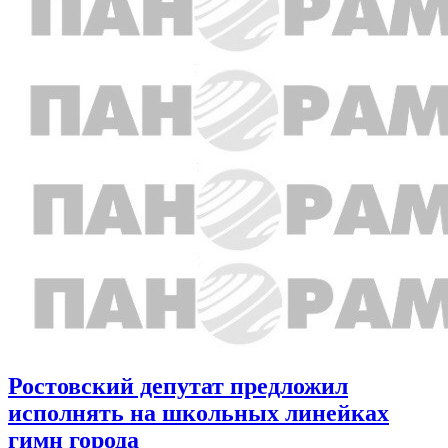
Ростовский депутат предложил
исполнять на школьных линейках
гимн города