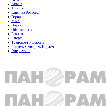
Армия
Афиша
Глядя из Ростова
Город
ЖКХ
Наука
Официально
Реклама
Спорт
Транспорт и дороги
Читаем. Смотрим. Играем
Энергетика
Общество