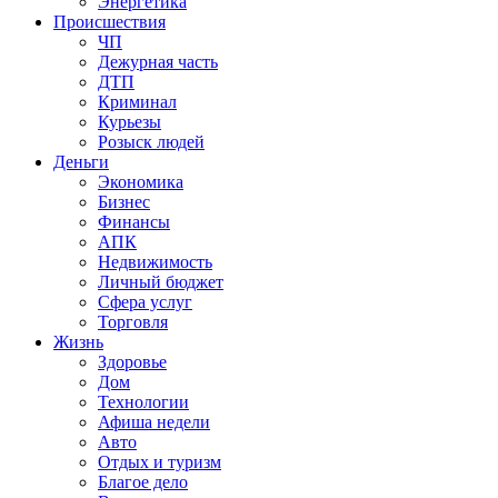
Энергетика
Происшествия
ЧП
Дежурная часть
ДТП
Криминал
Курьезы
Розыск людей
Деньги
Экономика
Бизнес
Финансы
АПК
Недвижимость
Личный бюджет
Сфера услуг
Торговля
Жизнь
Здоровье
Дом
Технологии
Афиша недели
Авто
Отдых и туризм
Благое дело