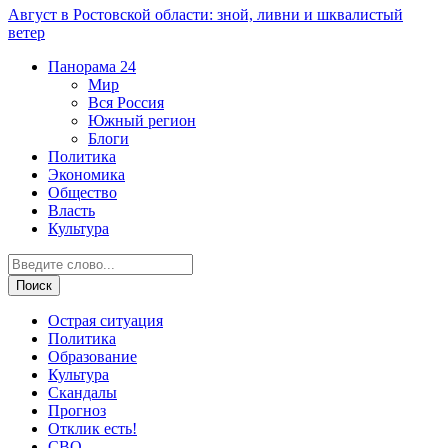
Август в Ростовской области: зной, ливни и шквалистый
ветер
Панорама
24
Мир
Вся Россия
Южный регион
Блоги
Политика
Экономика
Общество
Власть
Культура
Острая ситуация
Политика
Образование
Культура
Скандалы
Прогноз
Отклик есть!
СВО