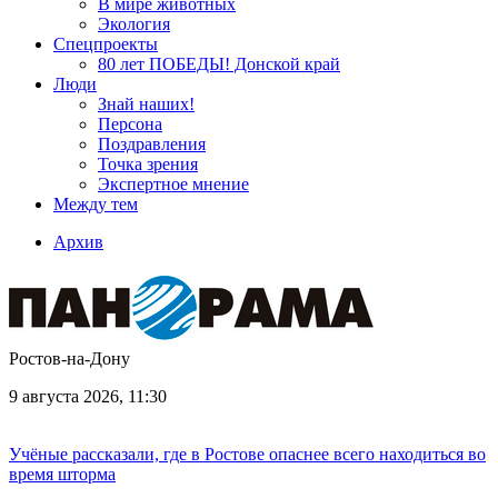
В мире животных
Экология
Спецпроекты
80 лет ПОБЕДЫ! Донской край
Люди
Знай наших!
Персона
Поздравления
Точка зрения
Экспертное мнение
Между тем
Архив
Ростов-на-Дону
9 августа 2026, 11:30
Учёные рассказали, где в Ростове опаснее всего находиться во
время шторма