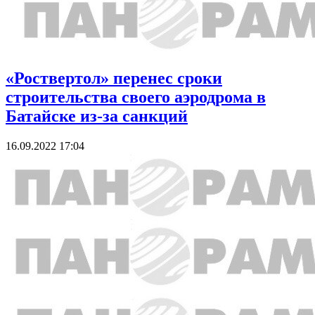
«Роствертол» перенес сроки
строительства своего аэродрома в
Батайске из-за санкций
16.09.2022 17:04