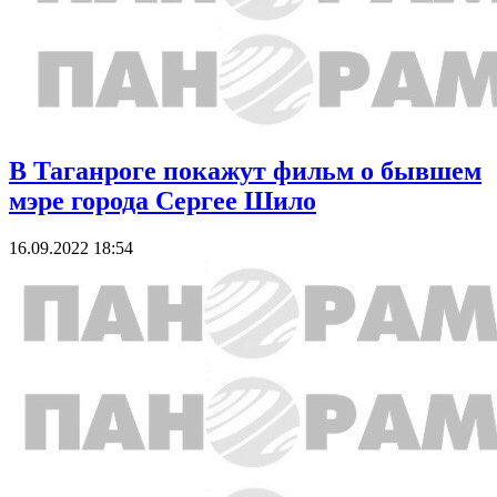
В Таганроге покажут фильм о бывшем
мэре города Сергее Шило
16.09.2022 18:54