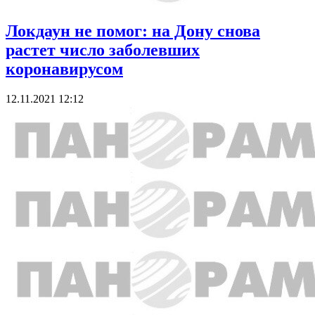
Локдаун не помог: на Дону снова
растет число заболевших
коронавирусом
12.11.2021 12:12