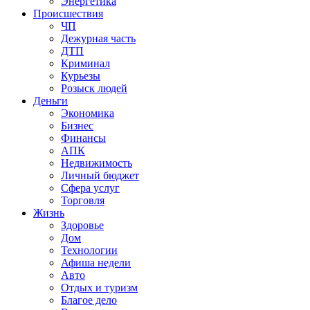
Энергетика
Происшествия
ЧП
Дежурная часть
ДТП
Криминал
Курьезы
Розыск людей
Деньги
Экономика
Бизнес
Финансы
АПК
Недвижимость
Личный бюджет
Сфера услуг
Торговля
Жизнь
Здоровье
Дом
Технологии
Афиша недели
Авто
Отдых и туризм
Благое дело