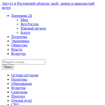
Август в Ростовской области: зной, ливни и шквалистый
ветер
Панорама
24
Мир
Вся Россия
Южный регион
Блоги
Политика
Экономика
Общество
Власть
Культура
Острая ситуация
Политика
Образование
Культура
Скандалы
Прогноз
Отклик есть!
СВО