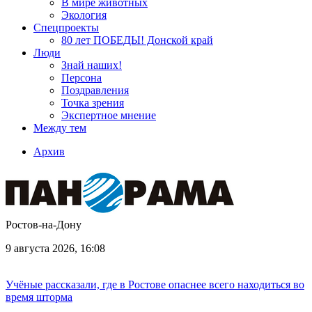
В мире животных
Экология
Спецпроекты
80 лет ПОБЕДЫ! Донской край
Люди
Знай наших!
Персона
Поздравления
Точка зрения
Экспертное мнение
Между тем
Архив
Ростов-на-Дону
9 августа 2026, 16:08
Учёные рассказали, где в Ростове опаснее всего находиться во
время шторма