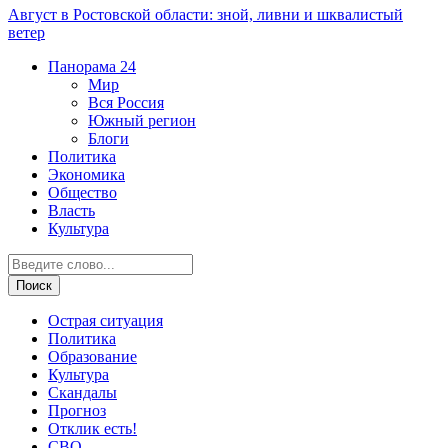
Август в Ростовской области: зной, ливни и шквалистый
ветер
Панорама
24
Мир
Вся Россия
Южный регион
Блоги
Политика
Экономика
Общество
Власть
Культура
Острая ситуация
Политика
Образование
Культура
Скандалы
Прогноз
Отклик есть!
СВО