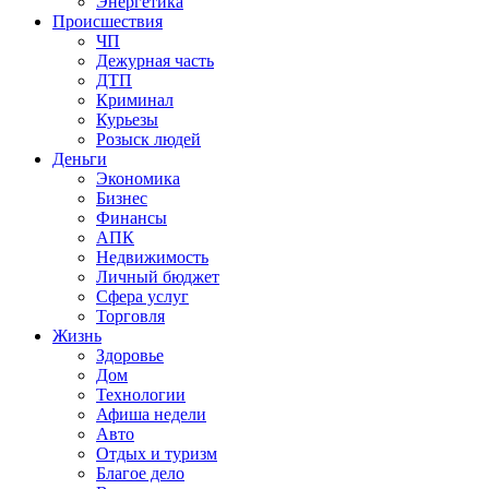
Энергетика
Происшествия
ЧП
Дежурная часть
ДТП
Криминал
Курьезы
Розыск людей
Деньги
Экономика
Бизнес
Финансы
АПК
Недвижимость
Личный бюджет
Сфера услуг
Торговля
Жизнь
Здоровье
Дом
Технологии
Афиша недели
Авто
Отдых и туризм
Благое дело