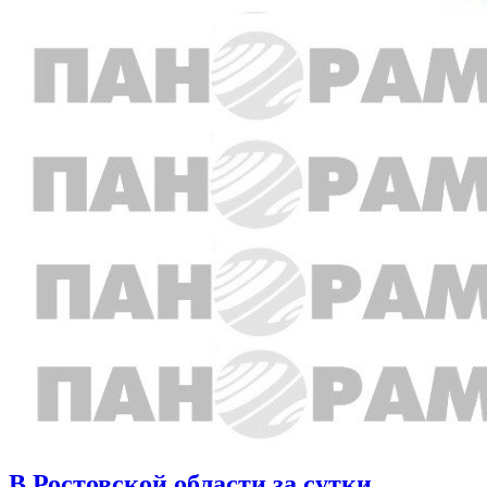
В Ростовской области за сутки