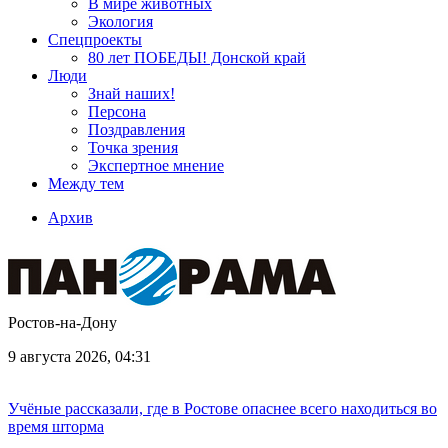
В мире животных
Экология
Спецпроекты
80 лет ПОБЕДЫ! Донской край
Люди
Знай наших!
Персона
Поздравления
Точка зрения
Экспертное мнение
Между тем
Архив
Ростов-на-Дону
9 августа 2026, 04:31
Учёные рассказали, где в Ростове опаснее всего находиться во
время шторма