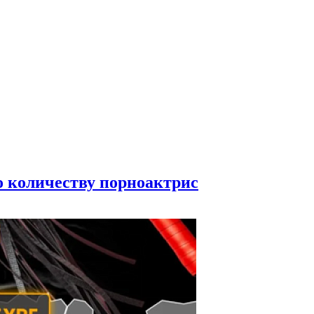
по количеству порноактрис