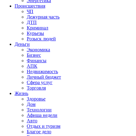
Энергетика
Происшествия
ЧП
Дежурная часть
ДТП
Криминал
Курьезы
Розыск людей
Деньги
Экономика
Бизнес
Финансы
АПК
Недвижимость
Личный бюджет
Сфера услуг
Торговля
Жизнь
Здоровье
Дом
Технологии
Афиша недели
Авто
Отдых и туризм
Благое дело