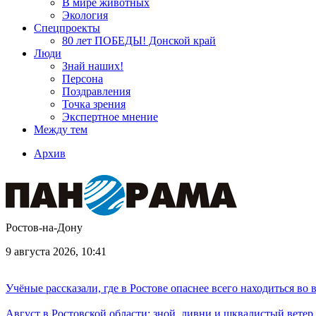
В мире животных
Экология
Спецпроекты
80 лет ПОБЕДЫ! Донской край
Люди
Знай наших!
Персона
Поздравления
Точка зрения
Экспертное мнение
Между тем
Архив
Ростов-на-Дону
9 августа 2026, 10:41
Учёные рассказали, где в Ростове опаснее всего находиться во
Август в Ростовской области: зной, ливни и шквалистый ветер