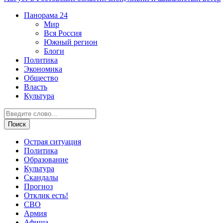
Панорама
24
Мир
Вся Россия
Южный регион
Блоги
Политика
Экономика
Общество
Власть
Культура
Острая ситуация
Политика
Образование
Культура
Скандалы
Прогноз
Отклик есть!
СВО
Армия
Афиша