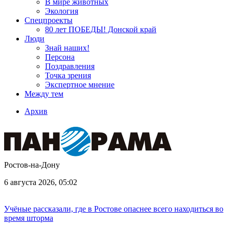
В мире животных
Экология
Спецпроекты
80 лет ПОБЕДЫ! Донской край
Люди
Знай наших!
Персона
Поздравления
Точка зрения
Экспертное мнение
Между тем
Архив
Ростов-на-Дону
6 августа 2026, 05:02
Учёные рассказали, где в Ростове опаснее всего находиться во
время шторма