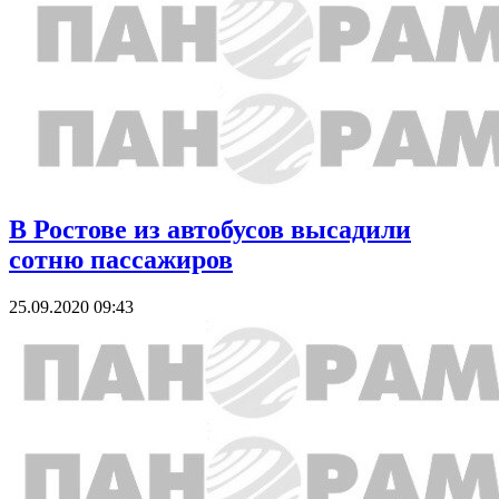
В Ростове из автобусов высадили
сотню пассажиров
25.09.2020 09:43