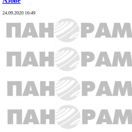
Азове
24.09.2020 16:49