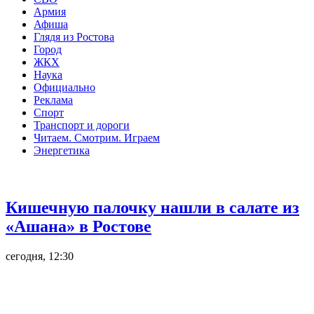
Армия
Афиша
Глядя из Ростова
Город
ЖКХ
Наука
Официально
Реклама
Спорт
Транспорт и дороги
Читаем. Смотрим. Играем
Энергетика
Общество
Кишечную палочку нашли в салате из
«Ашана» в Ростове
сегодня, 12:30