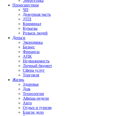
Энергетика
Происшествия
ЧП
Дежурная часть
ДТП
Криминал
Курьезы
Розыск людей
Деньги
Экономика
Бизнес
Финансы
АПК
Недвижимость
Личный бюджет
Сфера услуг
Торговля
Жизнь
Здоровье
Дом
Технологии
Афиша недели
Авто
Отдых и туризм
Благое дело