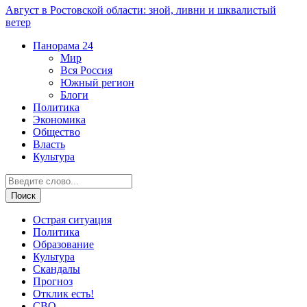
Август в Ростовской области: зной, ливни и шквалистый
ветер
Панорама
24
Мир
Вся Россия
Южный регион
Блоги
Политика
Экономика
Общество
Власть
Культура
Острая ситуация
Политика
Образование
Культура
Скандалы
Прогноз
Отклик есть!
СВО