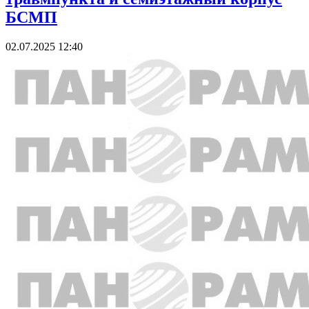
БСМП
02.07.2025 12:40