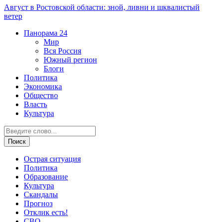
Август в Ростовской области: зной, ливни и шквалистый
ветер
Панорама
24
Мир
Вся Россия
Южный регион
Блоги
Политика
Экономика
Общество
Власть
Культура
Острая ситуация
Политика
Образование
Культура
Скандалы
Прогноз
Отклик есть!
СВО