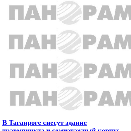
В Таганроге снесут здание
травмпункта и семиэтажный корпус