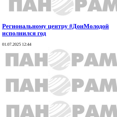
Региональному центру #ДонМолодой
исполнился год
01.07.2025 12:44