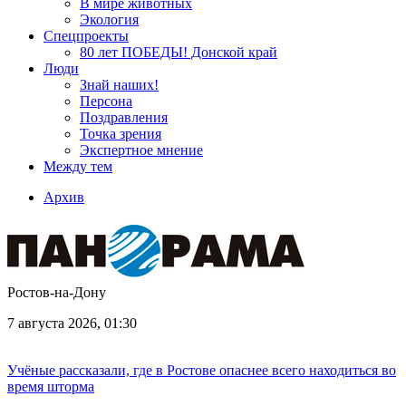
В мире животных
Экология
Спецпроекты
80 лет ПОБЕДЫ! Донской край
Люди
Знай наших!
Персона
Поздравления
Точка зрения
Экспертное мнение
Между тем
Архив
Ростов-на-Дону
7 августа 2026, 01:30
Учёные рассказали, где в Ростове опаснее всего находиться во
время шторма