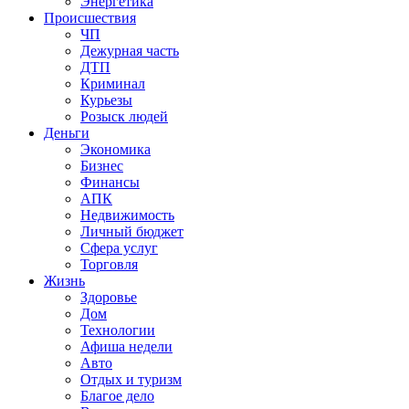
Энергетика
Происшествия
ЧП
Дежурная часть
ДТП
Криминал
Курьезы
Розыск людей
Деньги
Экономика
Бизнес
Финансы
АПК
Недвижимость
Личный бюджет
Сфера услуг
Торговля
Жизнь
Здоровье
Дом
Технологии
Афиша недели
Авто
Отдых и туризм
Благое дело