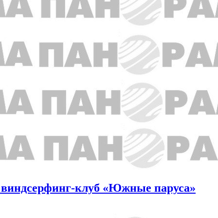
 виндсерфинг-клуб «Южные паруса»