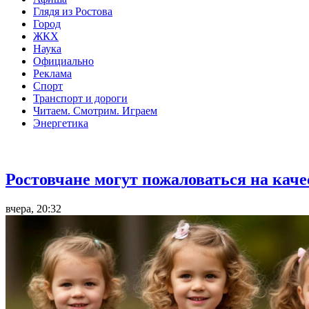
Глядя из Ростова
Город
ЖКХ
Наука
Официально
Реклама
Спорт
Транспорт и дороги
Читаем. Смотрим. Играем
Энергетика
Общество
Ростовчане могут пожаловаться на кач
вчера, 20:32