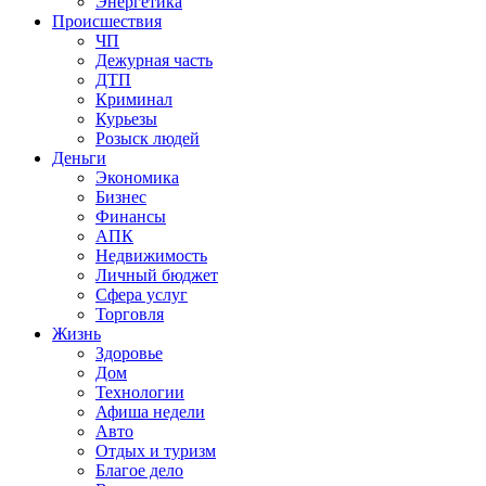
Энергетика
Происшествия
ЧП
Дежурная часть
ДТП
Криминал
Курьезы
Розыск людей
Деньги
Экономика
Бизнес
Финансы
АПК
Недвижимость
Личный бюджет
Сфера услуг
Торговля
Жизнь
Здоровье
Дом
Технологии
Афиша недели
Авто
Отдых и туризм
Благое дело