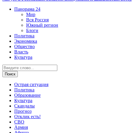
Панорама
24
Мир
Вся Россия
Южный регион
Блоги
Политика
Экономика
Общество
Власть
Культура
Острая ситуация
Политика
Образование
Культура
Скандалы
Прогноз
Отклик есть!
СВО
Армия
Афиша