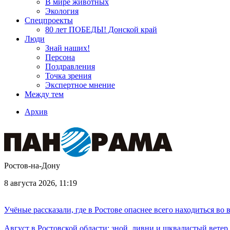
В мире животных
Экология
Спецпроекты
80 лет ПОБЕДЫ! Донской край
Люди
Знай наших!
Персона
Поздравления
Точка зрения
Экспертное мнение
Между тем
Архив
Ростов-на-Дону
8 августа 2026, 11:19
Учёные рассказали, где в Ростове опаснее всего находиться во
Август в Ростовской области: зной, ливни и шквалистый ветер