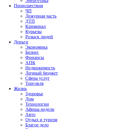
Энергетика
Происшествия
ЧП
Дежурная часть
ДТП
Криминал
Курьезы
Розыск людей
Деньги
Экономика
Бизнес
Финансы
АПК
Недвижимость
Личный бюджет
Сфера услуг
Торговля
Жизнь
Здоровье
Дом
Технологии
Афиша недели
Авто
Отдых и туризм
Благое дело