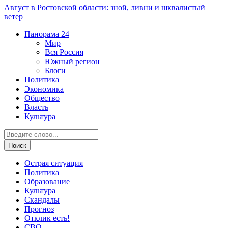
Август в Ростовской области: зной, ливни и шквалистый
ветер
Панорама
24
Мир
Вся Россия
Южный регион
Блоги
Политика
Экономика
Общество
Власть
Культура
Острая ситуация
Политика
Образование
Культура
Скандалы
Прогноз
Отклик есть!
СВО