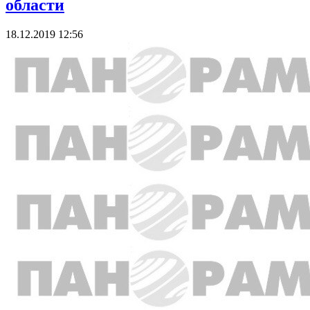
области
18.12.2019 12:56