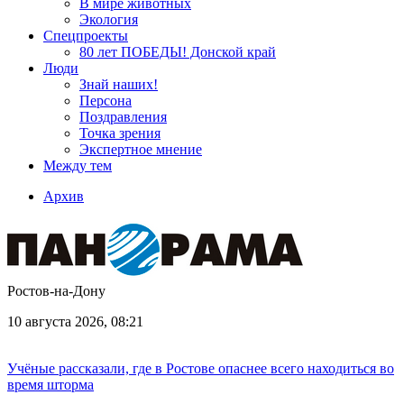
В мире животных
Экология
Спецпроекты
80 лет ПОБЕДЫ! Донской край
Люди
Знай наших!
Персона
Поздравления
Точка зрения
Экспертное мнение
Между тем
Архив
Ростов-на-Дону
10 августа 2026, 08:21
Учёные рассказали, где в Ростове опаснее всего находиться во
время шторма