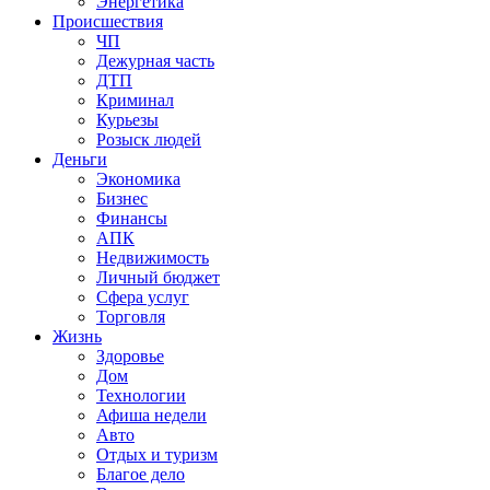
Энергетика
Происшествия
ЧП
Дежурная часть
ДТП
Криминал
Курьезы
Розыск людей
Деньги
Экономика
Бизнес
Финансы
АПК
Недвижимость
Личный бюджет
Сфера услуг
Торговля
Жизнь
Здоровье
Дом
Технологии
Афиша недели
Авто
Отдых и туризм
Благое дело