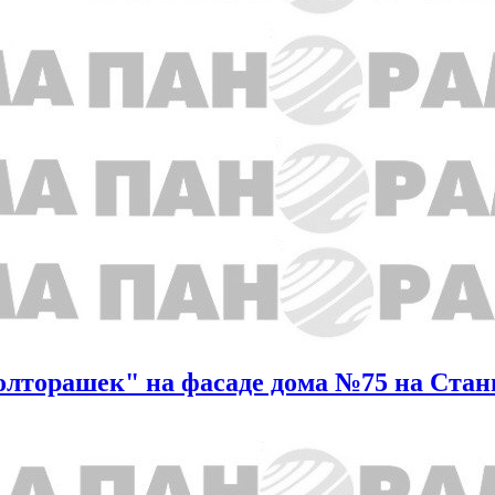
полторашек" на фасаде дома №75 на Стан