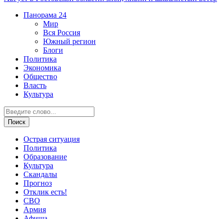
Панорама
24
Мир
Вся Россия
Южный регион
Блоги
Политика
Экономика
Общество
Власть
Культура
Острая ситуация
Политика
Образование
Культура
Скандалы
Прогноз
Отклик есть!
СВО
Армия
Афиша