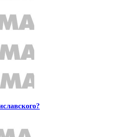
иславского?