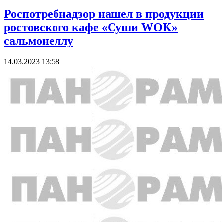
Роспотребнадзор нашел в продукции
ростовского кафе «Суши WOK»
сальмонеллу
14.03.2023 13:58