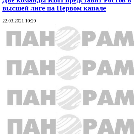
Две команды КВН представят Ростов в
высшей лиге на Первом канале
22.03.2021 10:29