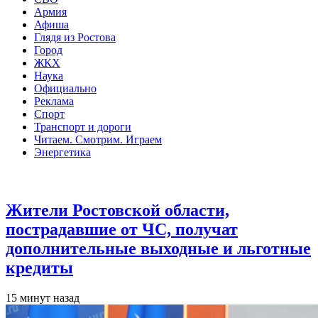
Армия
Афиша
Глядя из Ростова
Город
ЖКХ
Наука
Официально
Реклама
Спорт
Транспорт и дороги
Читаем. Смотрим. Играем
Энергетика
Общество
Жители Ростовской области,
пострадавшие от ЧС, получат
дополнительные выходные и льготные
кредиты
15 минут назад