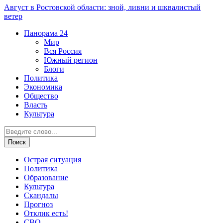
Август в Ростовской области: зной, ливни и шквалистый
ветер
Панорама
24
Мир
Вся Россия
Южный регион
Блоги
Политика
Экономика
Общество
Власть
Культура
Острая ситуация
Политика
Образование
Культура
Скандалы
Прогноз
Отклик есть!
СВО