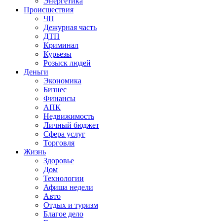
Энергетика
Происшествия
ЧП
Дежурная часть
ДТП
Криминал
Курьезы
Розыск людей
Деньги
Экономика
Бизнес
Финансы
АПК
Недвижимость
Личный бюджет
Сфера услуг
Торговля
Жизнь
Здоровье
Дом
Технологии
Афиша недели
Авто
Отдых и туризм
Благое дело