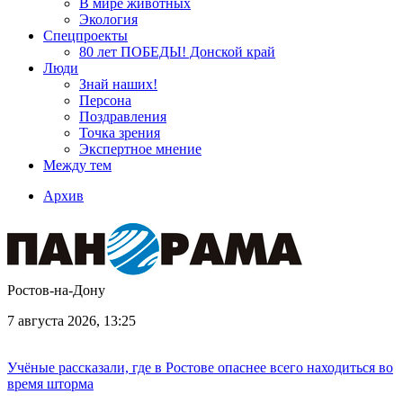
В мире животных
Экология
Спецпроекты
80 лет ПОБЕДЫ! Донской край
Люди
Знай наших!
Персона
Поздравления
Точка зрения
Экспертное мнение
Между тем
Архив
Ростов-на-Дону
7 августа 2026, 13:25
Учёные рассказали, где в Ростове опаснее всего находиться во
время шторма