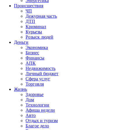
Энергетика
Происшествия
ЧП
Дежурная часть
ДТП
Криминал
Курьезы
Розыск людей
Деньги
Экономика
Бизнес
Финансы
АПК
Недвижимость
Личный бюджет
Сфера услуг
Торговля
Жизнь
Здоровье
Дом
Технологии
Афиша недели
Авто
Отдых и туризм
Благое дело