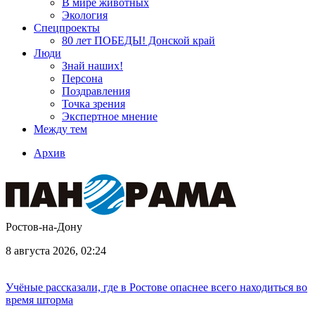
В мире животных
Экология
Спецпроекты
80 лет ПОБЕДЫ! Донской край
Люди
Знай наших!
Персона
Поздравления
Точка зрения
Экспертное мнение
Между тем
Архив
Ростов-на-Дону
8 августа 2026, 02:24
Учёные рассказали, где в Ростове опаснее всего находиться во
время шторма