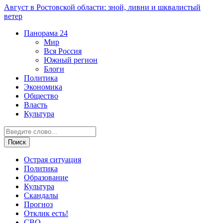
Август в Ростовской области: зной, ливни и шквалистый
ветер
Панорама
24
Мир
Вся Россия
Южный регион
Блоги
Политика
Экономика
Общество
Власть
Культура
Острая ситуация
Политика
Образование
Культура
Скандалы
Прогноз
Отклик есть!
СВО