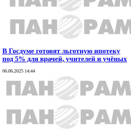
В Госдуме готовят льготную ипотеку
под 5% для врачей, учителей и учёных
06.06.2025 14:44