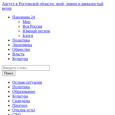
Август в Ростовской области: зной, ливни и шквалистый
ветер
Панорама
24
Мир
Вся Россия
Южный регион
Блоги
Политика
Экономика
Общество
Власть
Культура
Острая ситуация
Политика
Образование
Культура
Скандалы
Прогноз
Отклик есть!
СВО