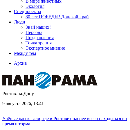
В мире животных
Экология
Спецпроекты
80 лет ПОБЕДЫ! Донской край
Люди
Знай наших!
Персона
Поздравления
Точка зрения
Экспертное мнение
Между тем
Архив
Ростов-на-Дону
9 августа 2026, 13:41
Учёные рассказали, где в Ростове опаснее всего находиться во
время шторма