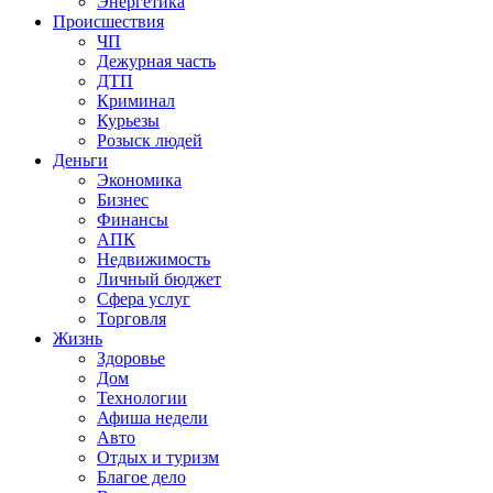
Энергетика
Происшествия
ЧП
Дежурная часть
ДТП
Криминал
Курьезы
Розыск людей
Деньги
Экономика
Бизнес
Финансы
АПК
Недвижимость
Личный бюджет
Сфера услуг
Торговля
Жизнь
Здоровье
Дом
Технологии
Афиша недели
Авто
Отдых и туризм
Благое дело