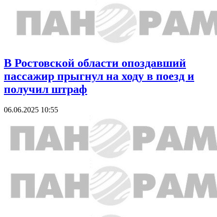
В Ростовской области опоздавший
пассажир прыгнул на ходу в поезд и
получил штраф
06.06.2025 10:55