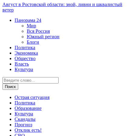
Август в Ростовской области: зной, ливни и шквалистый
ветер
Панорама
24
Мир
Вся Россия
Южный регион
Блоги
Политика
Экономика
Общество
Власть
Культура
Острая ситуация
Политика
Образование
Культура
Скандалы
Прогноз
Отклик есть!
СВО