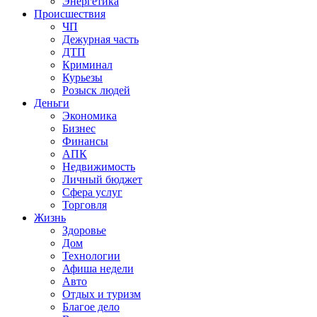
Энергетика
Происшествия
ЧП
Дежурная часть
ДТП
Криминал
Курьезы
Розыск людей
Деньги
Экономика
Бизнес
Финансы
АПК
Недвижимость
Личный бюджет
Сфера услуг
Торговля
Жизнь
Здоровье
Дом
Технологии
Афиша недели
Авто
Отдых и туризм
Благое дело