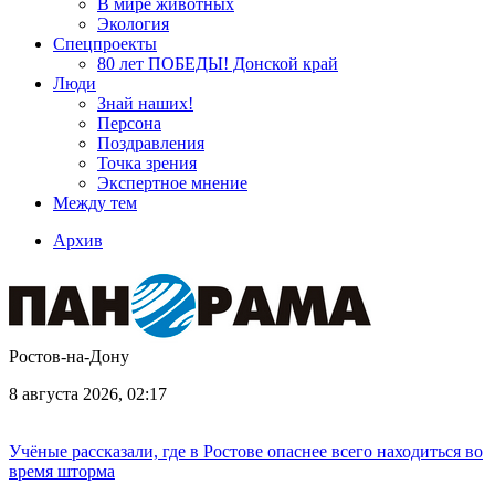
В мире животных
Экология
Спецпроекты
80 лет ПОБЕДЫ! Донской край
Люди
Знай наших!
Персона
Поздравления
Точка зрения
Экспертное мнение
Между тем
Архив
Ростов-на-Дону
8 августа 2026, 02:17
Учёные рассказали, где в Ростове опаснее всего находиться во
время шторма