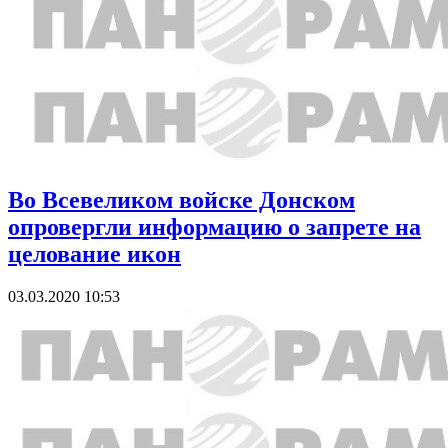
Во Всевеликом войске Донском
опровергли информацию о запрете на
целование икон
03.03.2020 10:53