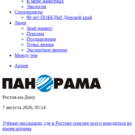
В мире животных
Экология
Спецпроекты
80 лет ПОБЕДЫ! Донской край
Люди
Знай наших!
Персона
Поздравления
Точка зрения
Экспертное мнение
Между тем
Архив
Ростов-на-Дону
7 августа 2026, 05:14
Учёные рассказали, где в Ростове опаснее всего находиться во
время шторма