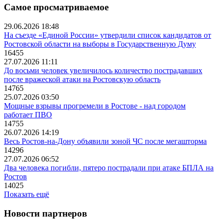
Самое просматриваемое
29.06.2026 18:48
На съезде «Единой России» утвердили список кандидатов от
Ростовской области на выборы в Государственную Думу
16455
27.07.2026 11:11
До восьми человек увеличилось количество пострадавших
после вражеской атаки на Ростовскую область
14765
25.07.2026 03:50
Мощные взрывы прогремели в Ростове - над городом
работает ПВО
14755
26.07.2026 14:19
Весь Ростов-на-Дону объявили зоной ЧС после мегашторма
14296
27.07.2026 06:52
Два человека погибли, пятеро пострадали при атаке БПЛА на
Ростов
14025
Показать ещё
Новости партнеров