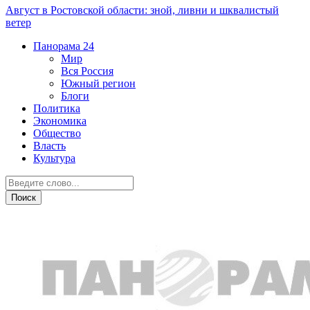
Август в Ростовской области: зной, ливни и шквалистый
ветер
Панорама
24
Мир
Вся Россия
Южный регион
Блоги
Политика
Экономика
Общество
Власть
Культура
Общество