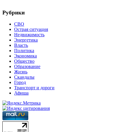
Рубрики
СВО
Острая ситуация
Недвижимость
Энергетика
Власть
Политика
Экономика
Общество
Образование
Жизнь
Скандалы
Город
Транспорт и дороги
Афиша