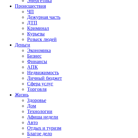
Энергетика
Происшествия
ЧП
Дежурная часть
ДТП
Криминал
Курьезы
Розыск людей
Деньги
Экономика
Бизнес
Финансы
АПК
Недвижимость
Личный бюджет
Сфера услуг
Торговля
Жизнь
Здоровье
Дом
Технологии
Афиша недели
Авто
Отдых и туризм
Благое дело