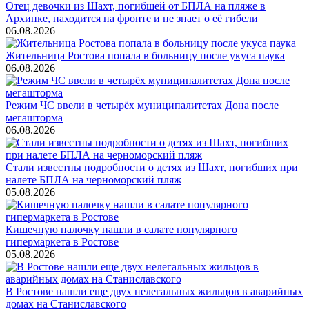
Отец девочки из Шахт, погибшей от БПЛА на пляже в
Архипке, находится на фронте и не знает о её гибели
06.08.2026
Жительница Ростова попала в больницу после укуса паука
06.08.2026
Режим ЧС ввели в четырёх муниципалитетах Дона после
мегашторма
06.08.2026
Стали известны подробности о детях из Шахт, погибших при
налете БПЛА на черноморский пляж
05.08.2026
Кишечную палочку нашли в салате популярного
гипермаркета в Ростове
05.08.2026
В Ростове нашли еще двух нелегальных жильцов в аварийных
домах на Станиславского