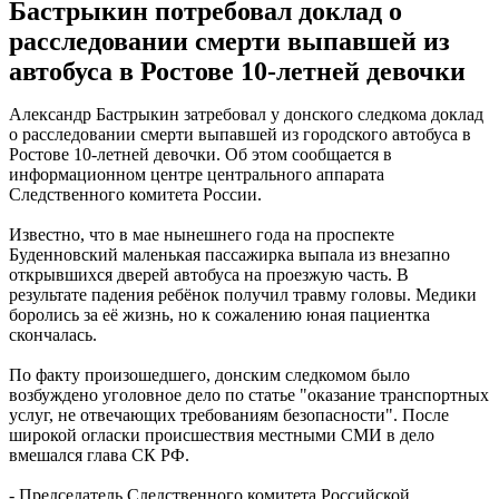
Бастрыкин потребовал доклад о
расследовании смерти выпавшей из
автобуса в Ростове 10-летней девочки
Александр Бастрыкин затребовал у донского следкома доклад
о расследовании смерти выпавшей из городского автобуса в
Ростове 10-летней девочки. Об этом сообщается в
информационном центре центрального аппарата
Следственного комитета России.
Известно, что в мае нынешнего года на проспекте
Буденновский маленькая пассажирка выпала из внезапно
открывшихся дверей автобуса на проезжую часть. В
результате падения ребёнок получил травму головы. Медики
боролись за её жизнь, но к сожалению юная пациентка
скончалась.
По факту произошедшего, донским следкомом было
возбуждено уголовное дело по статье "оказание транспортных
услуг, не отвечающих требованиям безопасности". После
широкой огласки происшествия местными СМИ в дело
вмешался глава СК РФ.
- Председатель Следственного комитета Российской