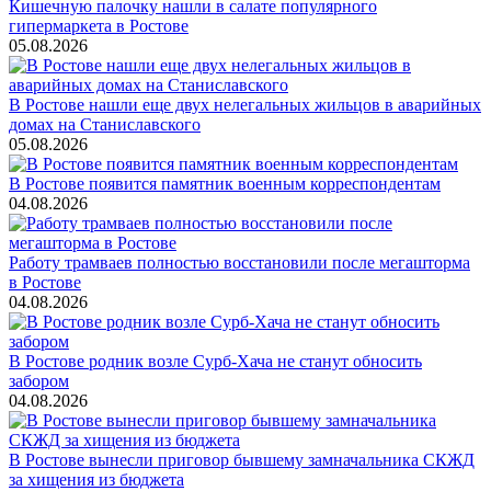
Кишечную палочку нашли в салате популярного
гипермаркета в Ростове
05.08.2026
В Ростове нашли еще двух нелегальных жильцов в аварийных
домах на Станиславского
05.08.2026
В Ростове появится памятник военным корреспондентам
04.08.2026
Работу трамваев полностью восстановили после мегашторма
в Ростове
04.08.2026
В Ростове родник возле Сурб-Хача не станут обносить
забором
04.08.2026
В Ростове вынесли приговор бывшему замначальника СКЖД
за хищения из бюджета