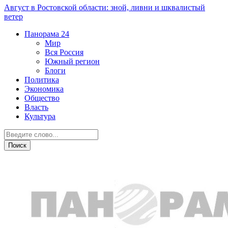
Август в Ростовской области: зной, ливни и шквалистый
ветер
Панорама
24
Мир
Вся Россия
Южный регион
Блоги
Политика
Экономика
Общество
Власть
Культура
Общество