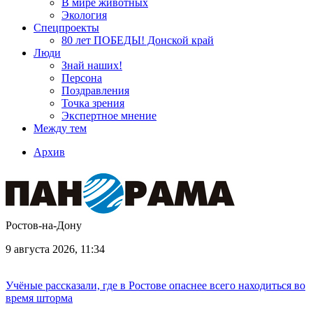
В мире животных
Экология
Спецпроекты
80 лет ПОБЕДЫ! Донской край
Люди
Знай наших!
Персона
Поздравления
Точка зрения
Экспертное мнение
Между тем
Архив
Ростов-на-Дону
9 августа 2026, 11:34
Учёные рассказали, где в Ростове опаснее всего находиться во
время шторма