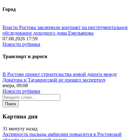
Город
Власти Ростова заключили контракт на инструментальное
обследование доходного дома Емельянова
07.08.2026 17:59
Новости рубрики
Транспорт и дороги
В Ростове проект строительства новой дороги между
Доватора и Таганрогской не прошел экспертизу
вчера, 09:08
Новости рубрики
Картина дня
31 минуту назад
Активность пыльцы амброзии повысится в Ростовской
области на следующей неделе