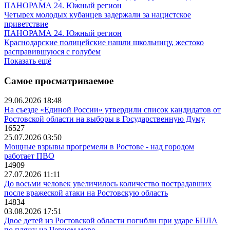
ПАНОРАМА 24. Южный регион
Четырех молодых кубанцев задержали за нацистское
приветствие
ПАНОРАМА 24. Южный регион
Краснодарские полицейские нашли школьницу, жестоко
расправившуюся с голубем
Показать ещё
Самое просматриваемое
29.06.2026 18:48
На съезде «Единой России» утвердили список кандидатов от
Ростовской области на выборы в Государственную Думу
16527
25.07.2026 03:50
Мощные взрывы прогремели в Ростове - над городом
работает ПВО
14909
27.07.2026 11:11
До восьми человек увеличилось количество пострадавших
после вражеской атаки на Ростовскую область
14834
03.08.2026 17:51
Двое детей из Ростовской области погибли при ударе БПЛА
по пляжу на Черном море