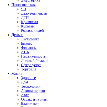
Энергетика
Происшествия
ЧП
Дежурная часть
ДТП
Криминал
Курьезы
Розыск людей
Деньги
Экономика
Бизнес
Финансы
АПК
Недвижимость
Личный бюджет
Сфера услуг
Торговля
Жизнь
Здоровье
Дом
Технологии
Афиша недели
Авто
Отдых и туризм
Благое дело