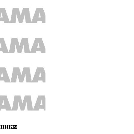
дники