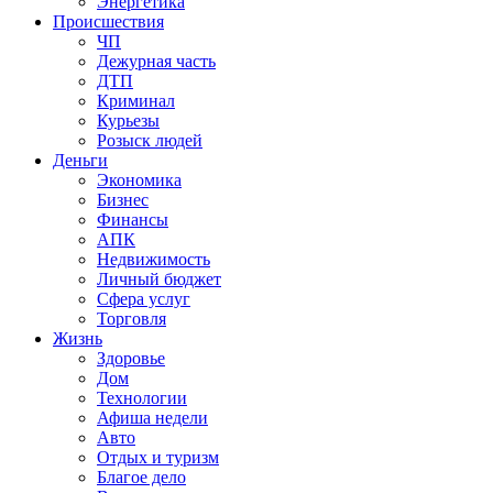
Энергетика
Происшествия
ЧП
Дежурная часть
ДТП
Криминал
Курьезы
Розыск людей
Деньги
Экономика
Бизнес
Финансы
АПК
Недвижимость
Личный бюджет
Сфера услуг
Торговля
Жизнь
Здоровье
Дом
Технологии
Афиша недели
Авто
Отдых и туризм
Благое дело