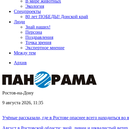
В мире животных
Экология
Спецпроекты
80 лет ПОБЕДЫ! Донской край
Люди
Знай наших!
Персона
Поздравления
Точка зрения
Экспертное мнение
Между тем
Архив
Ростов-на-Дону
9 августа 2026, 11:35
Учёные рассказали, где в Ростове опаснее всего находиться во
Август в Ростовской области: зной, ливни и шквалистый ветер