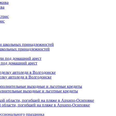
ива
рис
и школьных принадлежностей
 под домашний арест
елку автоледи в Волгодонске
полнительные выходные и льготные кредиты
й области, погибшей на пляже в Архипо-Осиповке