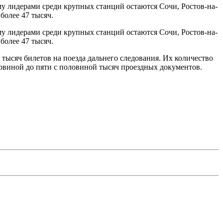
му лидерами среди крупных станций остаются Сочи, Ростов-на-
более 47 тысяч.
му лидерами среди крупных станций остаются Сочи, Ростов-на-
более 47 тысяч.
 тысяч билетов на поезда дальнего следования. Их количество
ловиной до пяти с половиной тысяч проездных документов.