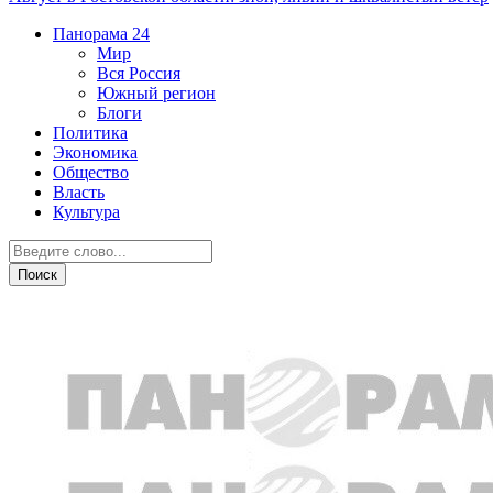
Панорама
24
Мир
Вся Россия
Южный регион
Блоги
Политика
Экономика
Общество
Власть
Культура
Общество