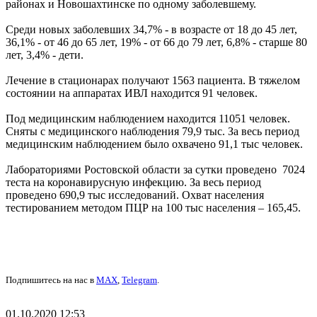
районах и Новошахтинске по одному заболевшему.
Среди новых заболевших 34,7% - в возрасте от 18 до 45 лет,
36,1% - от 46 до 65 лет, 19% - от 66 до 79 лет, 6,8% - старше 80
лет, 3,4% - дети.
Лечение в стационарах получают 1563 пациента. В тяжелом
состоянии на аппаратах ИВЛ находится 91 человек.
Под медицинским наблюдением находится 11051 человек.
Сняты с медицинского наблюдения 79,9 тыс. За весь период
медицинским наблюдением было охвачено 91,1 тыс человек.
Лабораториями Ростовской области за сутки проведено 7024
теста на коронавирусную инфекцию. За весь период
проведено 690,9 тыс исследований. Охват населения
тестированием методом ПЦР на 100 тыс населения – 165,45.
Подпишитесь на нас в
MAX
,
Telegram
.
01.10.2020 12:53