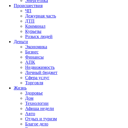
Энергетика
Происшествия
ЧП
Дежурная часть
ДТП
Криминал
Курьезы
Розыск людей
Деньги
Экономика
Бизнес
Финансы
АПК
Недвижимость
Личный бюджет
Сфера услуг
Торговля
Жизнь
Здоровье
Дом
Технологии
Афиша недели
Авто
Отдых и туризм
Благое дело