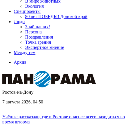
В мире животных
Экология
Спецпроекты
80 лет ПОБЕДЫ! Донской край
Люди
Знай наших!
Персона
Поздравления
Точка зрения
Экспертное мнение
Между тем
Архив
Ростов-на-Дону
7 августа 2026, 04:50
Учёные рассказали, где в Ростове опаснее всего находиться во
время шторма