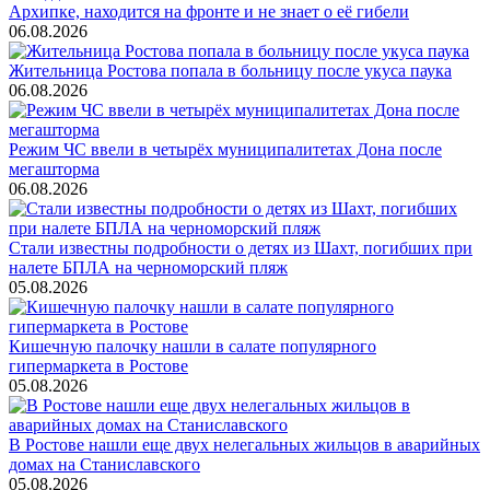
Архипке, находится на фронте и не знает о её гибели
06.08.2026
Жительница Ростова попала в больницу после укуса паука
06.08.2026
Режим ЧС ввели в четырёх муниципалитетах Дона после
мегашторма
06.08.2026
Стали известны подробности о детях из Шахт, погибших при
налете БПЛА на черноморский пляж
05.08.2026
Кишечную палочку нашли в салате популярного
гипермаркета в Ростове
05.08.2026
В Ростове нашли еще двух нелегальных жильцов в аварийных
домах на Станиславского
05.08.2026