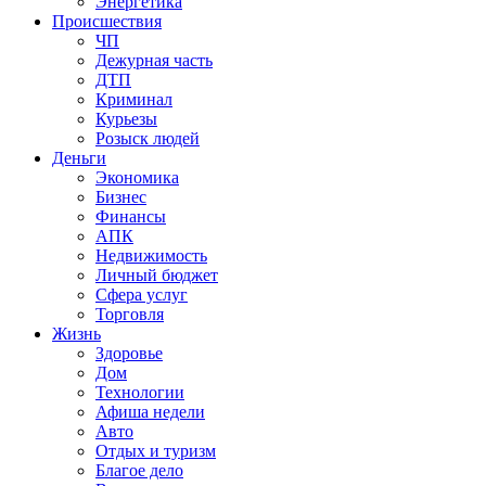
Энергетика
Происшествия
ЧП
Дежурная часть
ДТП
Криминал
Курьезы
Розыск людей
Деньги
Экономика
Бизнес
Финансы
АПК
Недвижимость
Личный бюджет
Сфера услуг
Торговля
Жизнь
Здоровье
Дом
Технологии
Афиша недели
Авто
Отдых и туризм
Благое дело