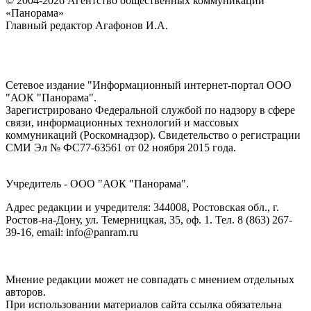
© 2004-2026 Агентство общественных коммуникаций
«Панорама»
Главный редактор Агафонов И.А.
Сетевое издание "Информационный интернет-портал ООО
"АОК "Панорама".
Зарегистрировано Федеральной службой по надзору в сфере
связи, информационных технологий и массовых
коммуникаций (Роскомнадзор). Cвидетельство о регистрации
СМИ Эл № ФС77-63561 от 02 ноября 2015 года.
Учредитель - ООО "АОК "Панорама".
Адрес редакции и учредителя: 344008, Ростовская обл., г.
Ростов-на-Дону, ул. Темерницкая, 35, оф. 1. Тел. 8 (863) 267-
39-16, email: info@panram.ru
Мнение редакции может не совпадать с мнением отдельных
авторов.
При использовании материалов сайта ссылка обязательна