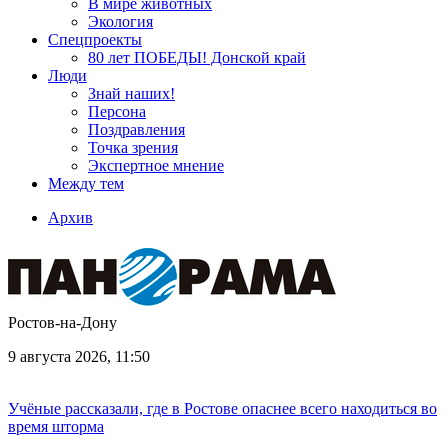
В мире животных
Экология
Спецпроекты
80 лет ПОБЕДЫ! Донской край
Люди
Знай наших!
Персона
Поздравления
Точка зрения
Экспертное мнение
Между тем
Архив
Ростов-на-Дону
9 августа 2026, 11:50
Учёные рассказали, где в Ростове опаснее всего находиться во
время шторма