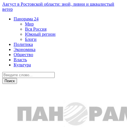
Август в Ростовской области: зной, ливни и шквалистый
ветер
Панорама
24
Мир
Вся Россия
Южный регион
Блоги
Политика
Экономика
Общество
Власть
Культура
Общество