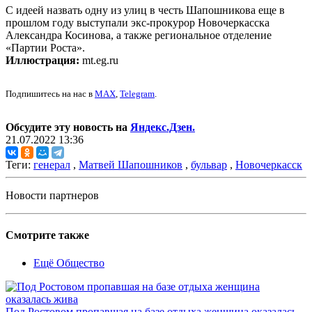
С идеей назвать одну из улиц в честь Шапошникова еще в
прошлом году выступали экс-прокурор Новочеркасска
Александра Косинова, а также региональное отделение
«Партии Роста».
Иллюстрация:
mt.eg.ru
Подпишитесь на нас в
MAX
,
Telegram
.
Обсудите эту новость на
Яндекс.Дзен.
21.07.2022 13:36
Теги:
генерал
,
Матвей Шапошников
,
бульвар
,
Новочеркасск
Новости партнеров
Смотрите также
Ещё Общество
Под Ростовом пропавшая на базе отдыха женщина оказалась