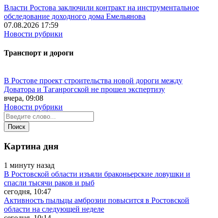
Власти Ростова заключили контракт на инструментальное
обследование доходного дома Емельянова
07.08.2026 17:59
Новости рубрики
Транспорт и дороги
В Ростове проект строительства новой дороги между
Доватора и Таганрогской не прошел экспертизу
вчера, 09:08
Новости рубрики
Картина дня
1 минуту назад
В Ростовской области изъяли браконьерские ловушки и
спасли тысячи раков и рыб
сегодня, 10:47
Активность пыльцы амброзии повысится в Ростовской
области на следующей неделе
сегодня, 10:14