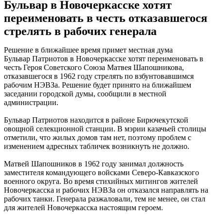
Бульвар в Новочеркасске хотят
переименовать в честь отказавшегося
стрелять в рабочих генерала
Решение в ближайшее время примет местная дума
Бульвар Патриотов в Новочеркасске хотят переименовать в
честь Героя Советского Союза Матвея Шапошникова,
отказавшегося в 1962 году стрелять по взбунтовавшимся
рабочим НЭВЗа. Решение будет принято на ближайшем
заседании городской думы, сообщили в местной
администрации.
Бульвар Патриотов находится в районе Бирючекутской
овощной селекционной станции. В мэрии казачьей столицы
отметили, что жилых домов там нет, поэтому проблем с
изменением адресных табличек возникнуть не должно.
Матвей Шапошников в 1962 году занимал должность
заместителя командующего войсками Северо-Кавказского
военного округа. Во время стихийных митингов жителей
Новочеркасска и рабочих НЭВЗа он отказался направлять на
рабочих танки. Генерала разжаловали, тем не менее, он стал
для жителей Новочеркасска настоящим героем.