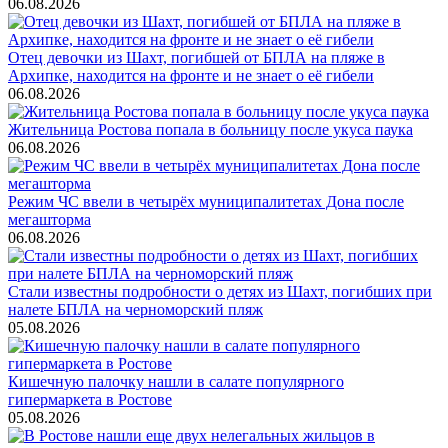
06.08.2026
Отец девочки из Шахт, погибшей от БПЛА на пляже в
Архипке, находится на фронте и не знает о её гибели
06.08.2026
Жительница Ростова попала в больницу после укуса паука
06.08.2026
Режим ЧС ввели в четырёх муниципалитетах Дона после
мегашторма
06.08.2026
Стали известны подробности о детях из Шахт, погибших при
налете БПЛА на черноморский пляж
05.08.2026
Кишечную палочку нашли в салате популярного
гипермаркета в Ростове
05.08.2026