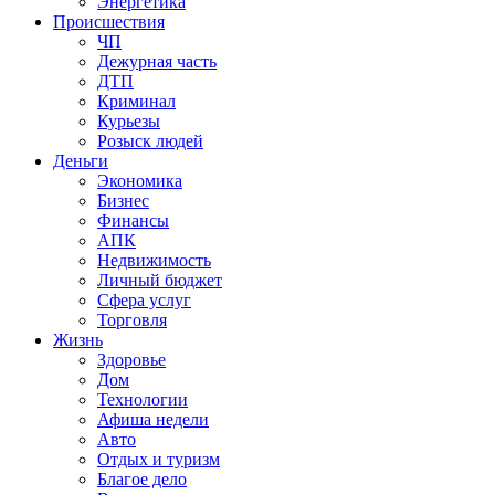
Энергетика
Происшествия
ЧП
Дежурная часть
ДТП
Криминал
Курьезы
Розыск людей
Деньги
Экономика
Бизнес
Финансы
АПК
Недвижимость
Личный бюджет
Сфера услуг
Торговля
Жизнь
Здоровье
Дом
Технологии
Афиша недели
Авто
Отдых и туризм
Благое дело