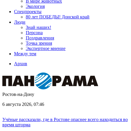
В мире животных
Экология
Спецпроекты
80 лет ПОБЕДЫ! Донской край
Люди
Знай наших!
Персона
Поздравления
Точка зрения
Экспертное мнение
Между тем
Архив
Ростов-на-Дону
6 августа 2026, 07:46
Учёные рассказали, где в Ростове опаснее всего находиться во
время шторма