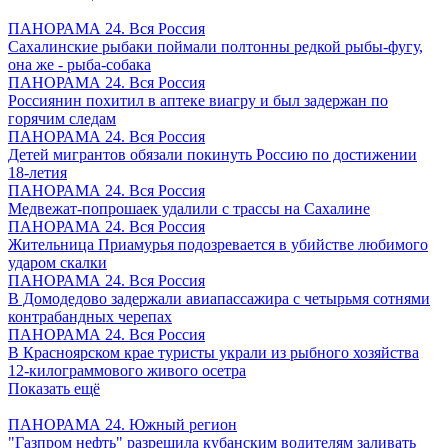
ПАНОРАМА 24. Вся Россия
Сахалинские рыбаки поймали полтонны редкой рыбы-фугу,
она же - рыба-собака
ПАНОРАМА 24. Вся Россия
Россиянин похитил в аптеке виагру и был задержан по
горячим следам
ПАНОРАМА 24. Вся Россия
Детей мигрантов обязали покинуть Россию по достижении
18-летия
ПАНОРАМА 24. Вся Россия
Медвежат-попрошаек удалили с трассы на Сахалине
ПАНОРАМА 24. Вся Россия
Жительница Приамурья подозревается в убийстве любимого
ударом скалки
ПАНОРАМА 24. Вся Россия
В Домодедово задержали авиапассажира с четырьмя сотнями
контрабандных черепах
ПАНОРАМА 24. Вся Россия
В Красноярском крае туристы украли из рыбного хозяйства
12-килограммового живого осетра
Показать ещё
ПАНОРАМА 24. Южный регион
"Газпром нефть" разрешила кубанским водителям заливать