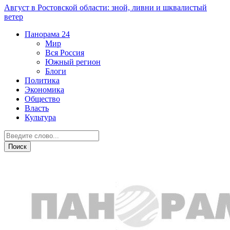
Август в Ростовской области: зной, ливни и шквалистый
ветер
Панорама
24
Мир
Вся Россия
Южный регион
Блоги
Политика
Экономика
Общество
Власть
Культура
Общество