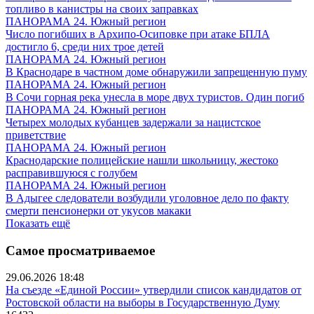
топливо в канистры на своих заправках
ПАНОРАМА 24. Южный регион
Число погибших в Архипо-Осиповке при атаке БПЛА
достигло 6, среди них трое детей
ПАНОРАМА 24. Южный регион
В Краснодаре в частном доме обнаружили запрещенную пуму
ПАНОРАМА 24. Южный регион
В Сочи горная река унесла в море двух туристов. Один погиб
ПАНОРАМА 24. Южный регион
Четырех молодых кубанцев задержали за нацистское
приветствие
ПАНОРАМА 24. Южный регион
Краснодарские полицейские нашли школьницу, жестоко
расправившуюся с голубем
ПАНОРАМА 24. Южный регион
В Адыгее следователи возбудили уголовное дело по факту
смерти пенсионерки от укусов макаки
Показать ещё
Самое просматриваемое
29.06.2026 18:48
На съезде «Единой России» утвердили список кандидатов от
Ростовской области на выборы в Государственную Думу