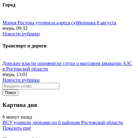
Город
Мэрия Ростова уточнила адреса субботника 8 августа
вчера, 09:32
Новости рубрики
Транспорт и дороги
Донские власти опровергли слухи о массовом закрытии АЗС
в Ростовской области
вчера, 13:01
Новости рубрики
Картина дня
6 минут назад
ВСУ ударили дронами по 6 районам Ростовской области
Показать ещё