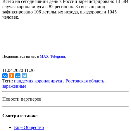
Всего на сегодняшний день в России зарегистрировано 13 584
случая коронавируса в 82 регионах. За весь период
зафиксировано 106 летальных исхода, выздоровели 1045
человек.
Подпишитесь на нас в
MAX
,
Telegram
.
11.04.2020 11:26
Теги:
пандемия коронавируса
,
Ростовская область
,
зараженные
Новости партнеров
Смотрите также
Ещё Общество