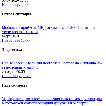
30.07.2026 13:05
Новости рубрики
Острая ситуация
Мобильная приёмная МВД открылась в СЖМ Ростова на
месте ночного пожара
вчера, 10:41
Новости рубрики
Энергетика
Новые кабельные линии построят в Ростове на Нагибина из-
за постоянных аварий
сегодня, 09:55
Новости рубрики
Недвижимость
Упрощение правил восстановления памятников архитектуры
в Ростовской области обсудили депутаты и эксперты