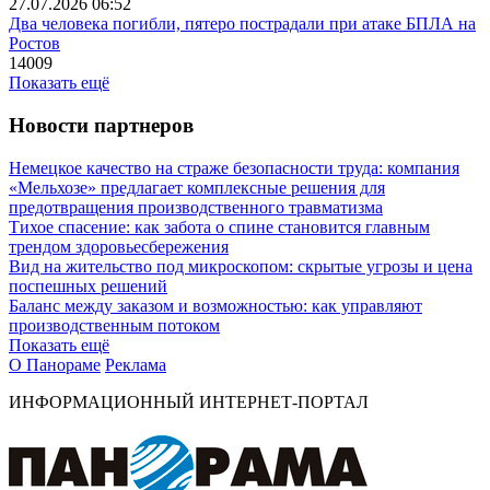
27.07.2026 06:52
Два человека погибли, пятеро пострадали при атаке БПЛА на
Ростов
14009
Показать ещё
Новости партнеров
Немецкое качество на страже безопасности труда: компания
«Мельхозе» предлагает комплексные решения для
предотвращения производственного травматизма
Тихое спасение: как забота о спине становится главным
трендом здоровьесбережения
Вид на жительство под микроскопом: скрытые угрозы и цена
поспешных решений
Баланс между заказом и возможностью: как управляют
производственным потоком
Показать ещё
О Панораме
Реклама
ИНФОРМАЦИОННЫЙ ИНТЕРНЕТ-ПОРТАЛ