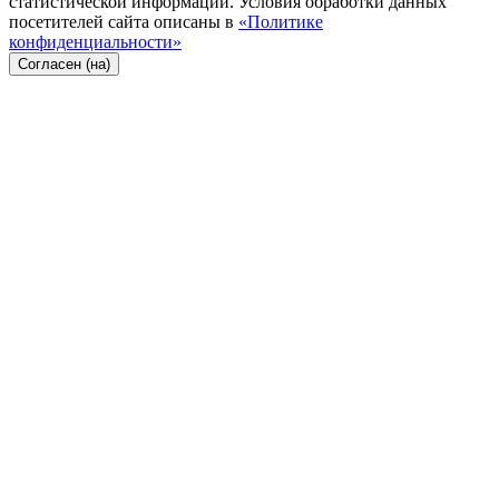
статистической информации. Условия обработки данных
посетителей сайта описаны в
«Политике
конфиденциальности»
Согласен (на)