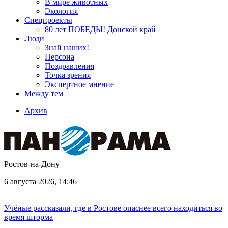
В мире животных
Экология
Спецпроекты
80 лет ПОБЕДЫ! Донской край
Люди
Знай наших!
Персона
Поздравления
Точка зрения
Экспертное мнение
Между тем
Архив
Ростов-на-Дону
6 августа 2026, 14:46
Учёные рассказали, где в Ростове опаснее всего находиться во
время шторма