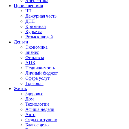
Энергетика
Происшествия
ЧП
Дежурная часть
ДТП
Криминал
Курьезы
Розыск людей
Деньги
Экономика
Бизнес
Финансы
АПК
Недвижимость
Личный бюджет
Сфера услуг
Торговля
Жизнь
Здоровье
Дом
Технологии
Афиша недели
Авто
Отдых и туризм
Благое дело