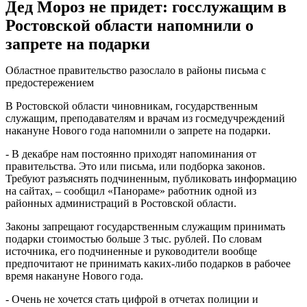
Дед Мороз не придет: госслужащим в
Ростовской области напомнили о
запрете на подарки
Областное правительство разослало в районы письма с
предостережением
В Ростовской области чиновникам, государственным
служащим, преподавателям и врачам из госмедучреждений
накануне Нового года напомнили о запрете на подарки.
- В декабре нам постоянно приходят напоминания от
правительства. Это или письма, или подборка законов.
Требуют разъяснять подчиненным, публиковать информацию
на сайтах, – сообщил «Панораме» работник одной из
районных администраций в Ростовской области.
Законы запрещают государственным служащим принимать
подарки стоимостью больше 3 тыс. рублей. По словам
источника, его подчиненные и руководители вообще
предпочитают не принимать каких-либо подарков в рабочее
время накануне Нового года.
- Очень не хочется стать цифрой в отчетах полиции и