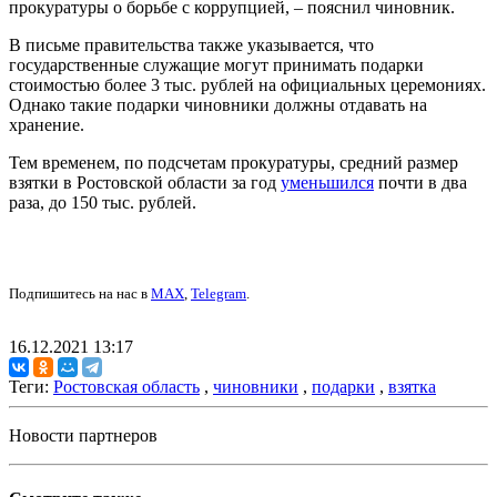
прокуратуры о борьбе с коррупцией, – пояснил чиновник.
В письме правительства также указывается, что
государственные служащие могут принимать подарки
стоимостью более 3 тыс. рублей на официальных церемониях.
Однако такие подарки чиновники должны отдавать на
хранение.
Тем временем, по подсчетам прокуратуры, средний размер
взятки в Ростовской области за год
уменьшился
почти в два
раза, до 150 тыс. рублей.
Подпишитесь на нас в
MAX
,
Telegram
.
16.12.2021 13:17
Теги:
Ростовская область
,
чиновники
,
подарки
,
взятка
Новости партнеров