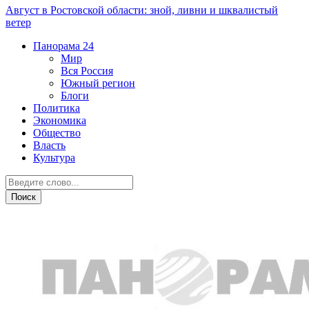
Август в Ростовской области: зной, ливни и шквалистый
ветер
Панорама
24
Мир
Вся Россия
Южный регион
Блоги
Политика
Экономика
Общество
Власть
Культура
Общество