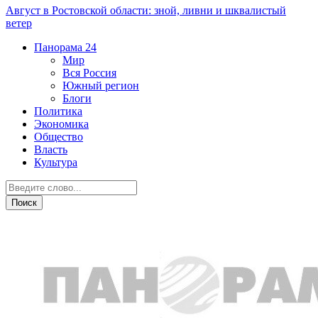
Август в Ростовской области: зной, ливни и шквалистый
ветер
Панорама
24
Мир
Вся Россия
Южный регион
Блоги
Политика
Экономика
Общество
Власть
Культура
Общество