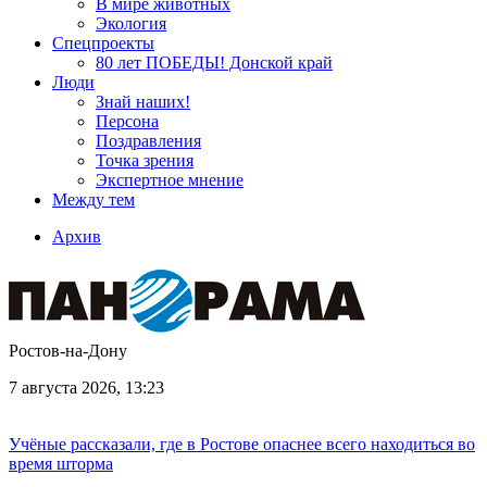
В мире животных
Экология
Спецпроекты
80 лет ПОБЕДЫ! Донской край
Люди
Знай наших!
Персона
Поздравления
Точка зрения
Экспертное мнение
Между тем
Архив
Ростов-на-Дону
7 августа 2026, 13:23
Учёные рассказали, где в Ростове опаснее всего находиться во
время шторма