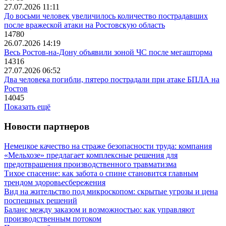
27.07.2026 11:11
До восьми человек увеличилось количество пострадавших
после вражеской атаки на Ростовскую область
14780
26.07.2026 14:19
Весь Ростов-на-Дону объявили зоной ЧС после мегашторма
14316
27.07.2026 06:52
Два человека погибли, пятеро пострадали при атаке БПЛА на
Ростов
14045
Показать ещё
Новости партнеров
Немецкое качество на страже безопасности труда: компания
«Мельхозе» предлагает комплексные решения для
предотвращения производственного травматизма
Тихое спасение: как забота о спине становится главным
трендом здоровьесбережения
Вид на жительство под микроскопом: скрытые угрозы и цена
поспешных решений
Баланс между заказом и возможностью: как управляют
производственным потоком