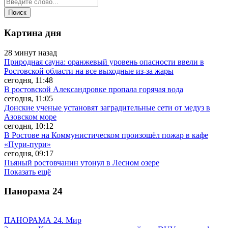
Картина дня
28 минут назад
Природная сауна: оранжевый уровень опасности ввели в
Ростовской области на все выходные из-за жары
сегодня, 11:48
В ростовской Александровке пропала горячая вода
сегодня, 11:05
Донские ученые установят заградительные сети от медуз в
Азовском море
сегодня, 10:12
В Ростове на Коммунистическом произошёл пожар в кафе
«Пури-пури»
сегодня, 09:17
Пьяный ростовчанин утонул в Лесном озере
Показать ещё
Панорама
24
ПАНОРАМА 24. Мир