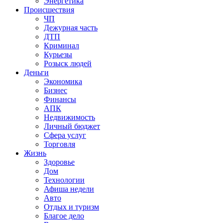
Энергетика
Происшествия
ЧП
Дежурная часть
ДТП
Криминал
Курьезы
Розыск людей
Деньги
Экономика
Бизнес
Финансы
АПК
Недвижимость
Личный бюджет
Сфера услуг
Торговля
Жизнь
Здоровье
Дом
Технологии
Афиша недели
Авто
Отдых и туризм
Благое дело