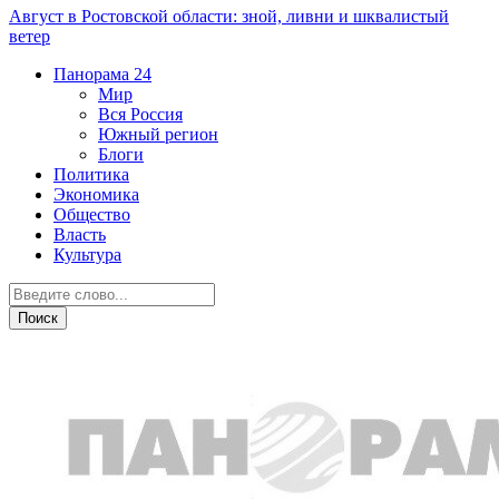
Август в Ростовской области: зной, ливни и шквалистый
ветер
Панорама
24
Мир
Вся Россия
Южный регион
Блоги
Политика
Экономика
Общество
Власть
Культура
Общество