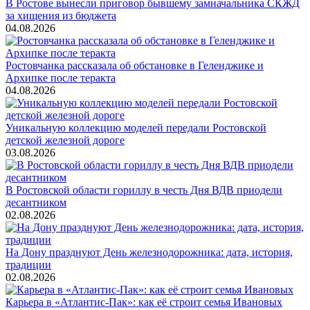
В Ростове вынесли приговор бывшему замначальника СКЖД
за хищения из бюджета
04.08.2026
Ростовчанка рассказала об обстановке в Геленджике и
Архипке после теракта
04.08.2026
Уникальную коллекцию моделей передали Ростовской
детской железной дороге
03.08.2026
В Ростовской области гориллу в честь Дня ВДВ приодели
десантником
02.08.2026
На Дону празднуют День железнодорожника: дата, история,
традиции
02.08.2026
Карьера в «Атлантис-Пак»: как её строит семья Ивановых