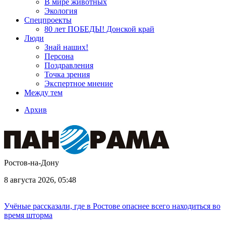
В мире животных
Экология
Спецпроекты
80 лет ПОБЕДЫ! Донской край
Люди
Знай наших!
Персона
Поздравления
Точка зрения
Экспертное мнение
Между тем
Архив
Ростов-на-Дону
8 августа 2026, 05:48
Учёные рассказали, где в Ростове опаснее всего находиться во
время шторма