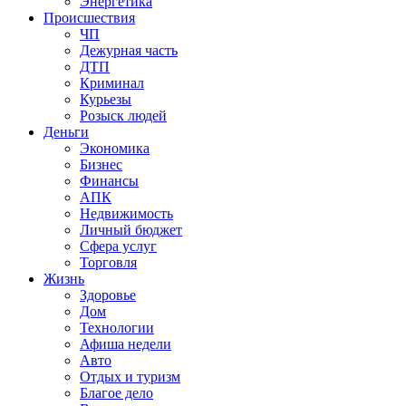
Энергетика
Происшествия
ЧП
Дежурная часть
ДТП
Криминал
Курьезы
Розыск людей
Деньги
Экономика
Бизнес
Финансы
АПК
Недвижимость
Личный бюджет
Сфера услуг
Торговля
Жизнь
Здоровье
Дом
Технологии
Афиша недели
Авто
Отдых и туризм
Благое дело