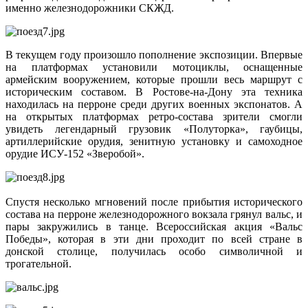
именно железнодорожники СКЖД.
В текущем году произошло пополнение экспозиции. Впервые
на платформах установили мотоциклы, оснащенные
армейским вооружением, которые прошли весь маршрут с
историческим составом. В Ростове-на-Дону эта техника
находилась на перроне среди других военных экспонатов. А
на открытых платформах ретро-состава зрители смогли
увидеть легендарный грузовик «Полуторка», гаубицы,
артиллерийские орудия, зенитную установку и самоходное
орудие ИСУ-152 «Зверобой».
Спустя несколько мгновений после прибытия исторического
состава на перроне железнодорожного вокзала грянул вальс, и
пары закружились в танце. Всероссийская акция «Вальс
Победы», которая в эти дни проходит по всей стране в
донской столице, получилась особо символичной и
трогательной.