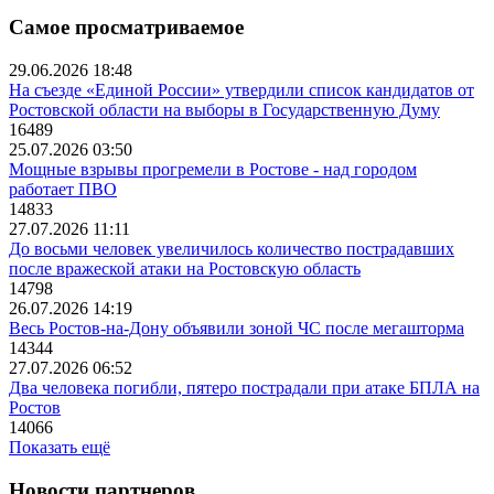
Самое просматриваемое
29.06.2026 18:48
На съезде «Единой России» утвердили список кандидатов от
Ростовской области на выборы в Государственную Думу
16489
25.07.2026 03:50
Мощные взрывы прогремели в Ростове - над городом
работает ПВО
14833
27.07.2026 11:11
До восьми человек увеличилось количество пострадавших
после вражеской атаки на Ростовскую область
14798
26.07.2026 14:19
Весь Ростов-на-Дону объявили зоной ЧС после мегашторма
14344
27.07.2026 06:52
Два человека погибли, пятеро пострадали при атаке БПЛА на
Ростов
14066
Показать ещё
Новости партнеров