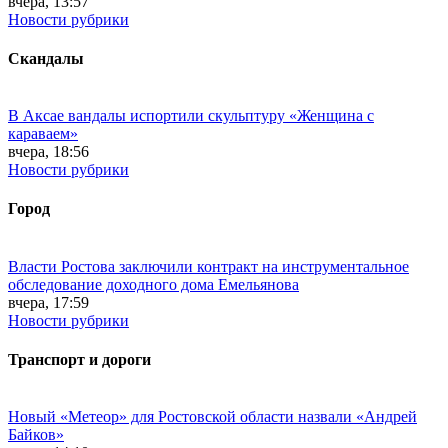
вчера, 13:57
Новости рубрики
Скандалы
В Аксае вандалы испортили скульптуру «Женщина с
караваем»
вчера, 18:56
Новости рубрики
Город
Власти Ростова заключили контракт на инструментальное
обследование доходного дома Емельянова
вчера, 17:59
Новости рубрики
Транспорт и дороги
Новый «Метеор» для Ростовской области назвали «Андрей
Байков»