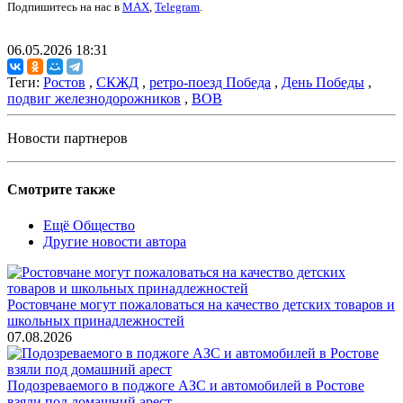
Подпишитесь на нас в
MAX
,
Telegram
.
06.05.2026 18:31
Теги:
Ростов
,
СКЖД
,
ретро-поезд Победа
,
День Победы
,
подвиг железнодорожников
,
ВОВ
Новости партнеров
Смотрите также
Ещё Общество
Другие новости автора
Ростовчане могут пожаловаться на качество детских товаров и
школьных принадлежностей
07.08.2026
Подозреваемого в поджоге АЗС и автомобилей в Ростове
взяли под домашний арест