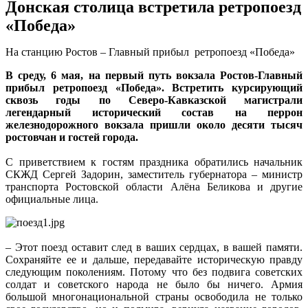
Донская столица встретила ретропоезд
«Победа»
На станцию Ростов – Главный прибыл ретропоезд «Победа»
В среду, 6 мая, на первый путь вокзала Ростов-Главный
прибыл ретропоезд «Победа». Встретить курсирующий
сквозь годы по Северо-Кавказской магистрали
легендарный исторический состав на перрон
железнодорожного вокзала пришли около десяти тысяч
ростовчан и гостей города.
С приветствием к гостям праздника обратились начальник
СКЖД Сергей Задорин, заместитель губернатора – министр
транспорта Ростовской области Алёна Беликова и другие
официальные лица.
– Этот поезд оставит след в ваших сердцах, в вашей памяти.
Сохраняйте ее и дальше, передавайте историческую правду
следующим поколениям. Потому что без подвига советских
солдат и советского народа не было бы ничего. Армия
большой многонациональной страны освободила не только