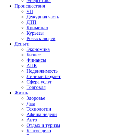
Энергетика
Происшествия
ЧП
Дежурная часть
ДТП
Криминал
Курьезы
Розыск людей
Деньги
Экономика
Бизнес
Финансы
АПК
Недвижимость
Личный бюджет
Сфера услуг
Торговля
Жизнь
Здоровье
Дом
Технологии
Афиша недели
Авто
Отдых и туризм
Благое дело