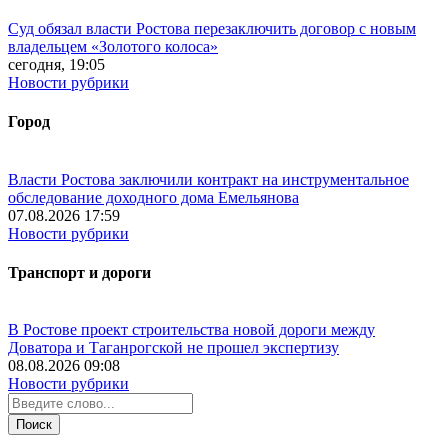
Суд обязал власти Ростова перезаключить договор с новым
владельцем «Золотого колоса»
сегодня, 19:05
Новости рубрики
Город
Власти Ростова заключили контракт на инструментальное
обследование доходного дома Емельянова
07.08.2026 17:59
Новости рубрики
Транспорт и дороги
В Ростове проект строительства новой дороги между
Доватора и Таганрогской не прошел экспертизу
08.08.2026 09:08
Новости рубрики