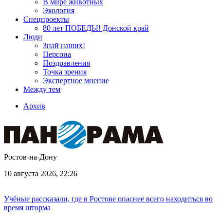
В мире животных
Экология
Спецпроекты
80 лет ПОБЕДЫ! Донской край
Люди
Знай наших!
Персона
Поздравления
Точка зрения
Экспертное мнение
Между тем
Архив
Ростов-на-Дону
10 августа 2026, 22:26
Учёные рассказали, где в Ростове опаснее всего находиться во
время шторма