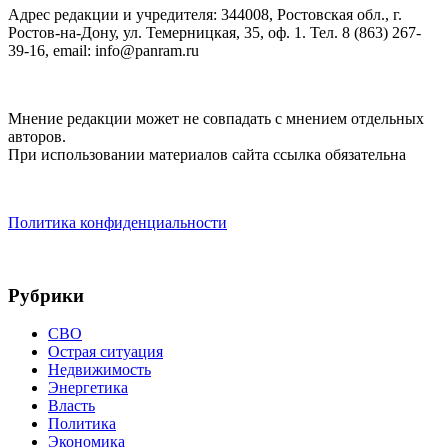
Адрес редакции и учредителя: 344008, Ростовская обл., г.
Ростов-на-Дону, ул. Темерницкая, 35, оф. 1. Тел. 8 (863) 267-
39-16, email: info@panram.ru
Мнение редакции может не совпадать с мнением отдельных
авторов.
При использовании материалов сайта ссылка обязательна
Политика конфиденциальности
Рубрики
СВО
Острая ситуация
Недвижимость
Энергетика
Власть
Политика
Экономика