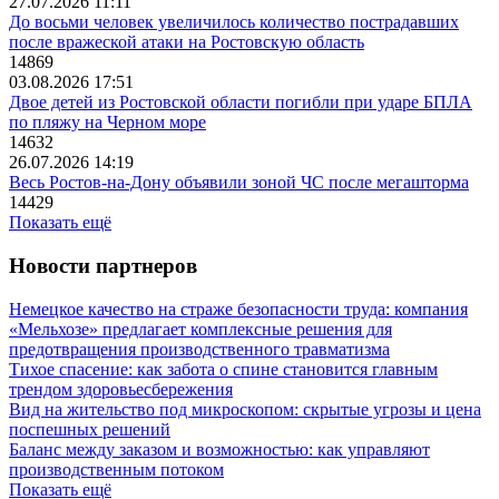
27.07.2026 11:11
До восьми человек увеличилось количество пострадавших
после вражеской атаки на Ростовскую область
14869
03.08.2026 17:51
Двое детей из Ростовской области погибли при ударе БПЛА
по пляжу на Черном море
14632
26.07.2026 14:19
Весь Ростов-на-Дону объявили зоной ЧС после мегашторма
14429
Показать ещё
Новости партнеров
Немецкое качество на страже безопасности труда: компания
«Мельхозе» предлагает комплексные решения для
предотвращения производственного травматизма
Тихое спасение: как забота о спине становится главным
трендом здоровьесбережения
Вид на жительство под микроскопом: скрытые угрозы и цена
поспешных решений
Баланс между заказом и возможностью: как управляют
производственным потоком
Показать ещё