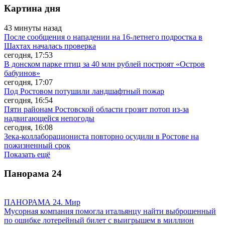
Картина дня
43 минуты назад
После сообщения о нападении на 16-летнего подростка в
Шахтах началась проверка
сегодня, 17:53
В донском парке птиц за 40 млн рублей построят «Остров
бабуинов»
сегодня, 17:07
Под Ростовом потушили ландшафтный пожар
сегодня, 16:54
Пяти районам Ростовской области грозит потоп из-за
надвигающейся непогоды
сегодня, 16:08
Зека-коллаборациониста повторно осудили в Ростове на
пожизненный срок
Показать ещё
Панорама
24
ПАНОРАМА 24. Мир
Мусорная компания помогла итальянцу найти выброшенный
по ошибке лотерейный билет с выигрышем в миллион