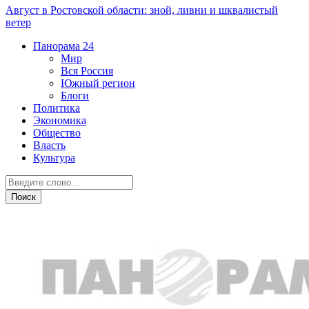
Август в Ростовской области: зной, ливни и шквалистый
ветер
Панорама
24
Мир
Вся Россия
Южный регион
Блоги
Политика
Экономика
Общество
Власть
Культура
Общество