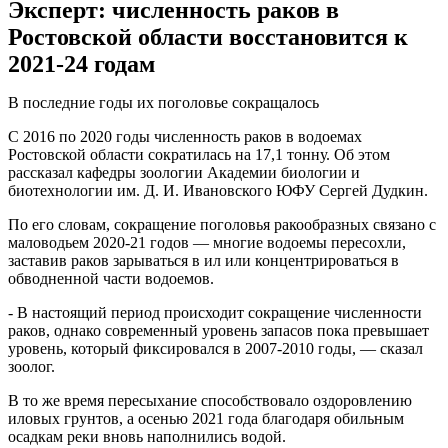
Эксперт: численность раков в
Ростовской области восстановится к
2021-24 годам
В последние годы их поголовье сокращалось
С 2016 по 2020 годы численность раков в водоемах
Ростовской области сократилась на 17,1 тонну. Об этом
рассказал кафедры зоологии Академии биологии и
биотехнологии им. Д. И. Ивановского ЮФУ Сергей Дудкин.
По его словам, сокращение поголовья ракообразных связано с
маловодьем 2020-21 годов — многие водоемы пересохли,
заставив раков зарываться в ил или концентрироваться в
обводненной части водоемов.
- В настоящий период происходит сокращение численности
раков, однако современный уровень запасов пока превышает
уровень, который фиксировался в 2007-2010 годы, — сказал
зоолог.
В то же время пересыхание способствовало оздоровлению
иловых грунтов, а осенью 2021 года благодаря обильным
осадкам реки вновь наполнились водой.