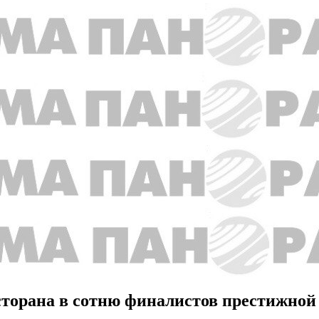
торана в сотню финалистов престижной