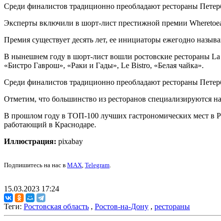
Среди финалистов традиционно преобладают рестораны Петер
Эксперты включили в шорт-лист престижной премии Wheretoeat
Премия существует десять лет, ее инициаторы ежегодно назыв
В нынешнем году в шорт-лист вошли ростовские рестораны La F
«Бистро Гаврош», «Раки и Гады», Le Bistro, «Белая чайка».
Среди финалистов традиционно преобладают рестораны Петербу
Отметим, что большинство из ресторанов специализируются н
В прошлом году в ТОП-100 лучших гастрономических мест в
работающий в Краснодаре.
Иллюстрация:
pixabay
Подпишитесь на нас в
MAX
,
Telegram
.
15.03.2023 17:24
Теги:
Ростовская область
,
Ростов-на-Дону
,
рестораны