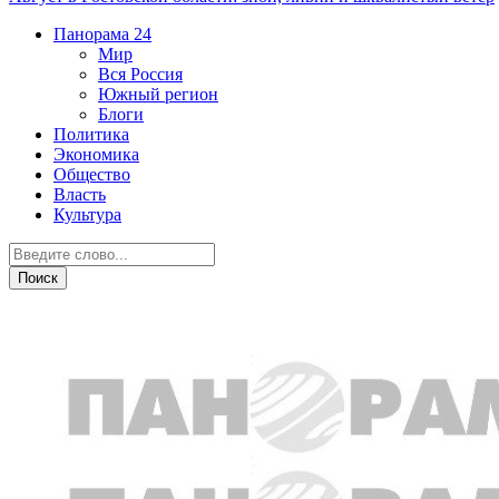
Панорама
24
Мир
Вся Россия
Южный регион
Блоги
Политика
Экономика
Общество
Власть
Культура
Общество