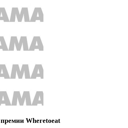
 премии Wheretoeat