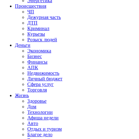
Энергетика
Происшествия
ЧП
Дежурная часть
ДТП
Криминал
Курьезы
Розыск людей
Деньги
Экономика
Бизнес
Финансы
АПК
Недвижимость
Личный бюджет
Сфера услуг
Торговля
Жизнь
Здоровье
Дом
Технологии
Афиша недели
Авто
Отдых и туризм
Благое дело