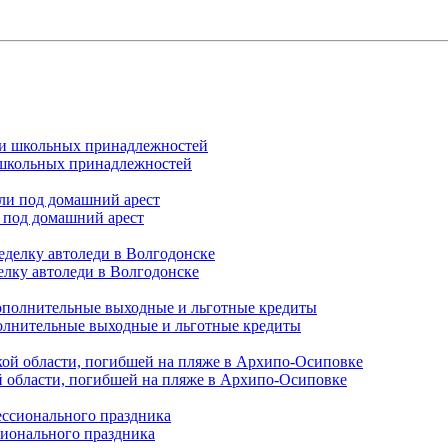
и школьных принадлежностей
 под домашний арест
елку автоледи в Волгодонске
полнительные выходные и льготные кредиты
й области, погибшей на пляже в Архипо-Осиповке
сионального праздника