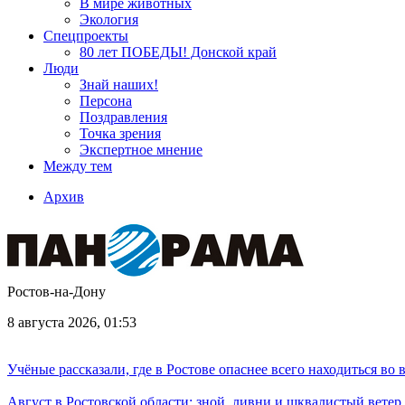
В мире животных
Экология
Спецпроекты
80 лет ПОБЕДЫ! Донской край
Люди
Знай наших!
Персона
Поздравления
Точка зрения
Экспертное мнение
Между тем
Архив
Ростов-на-Дону
8 августа 2026, 01:53
Учёные рассказали, где в Ростове опаснее всего находиться во
Август в Ростовской области: зной, ливни и шквалистый ветер