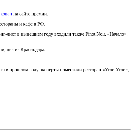
икован
на сайте премии.
естораны и кафе в РФ.
г-лист в нынешнем году входили также Pinot Noir, «Начало»,
и, два из Краснодара.
нга в прошлом году эксперты поместили ресторан «Угли Угли»,