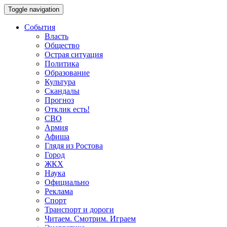
Toggle navigation
События
Власть
Общество
Острая ситуация
Политика
Образование
Культура
Скандалы
Прогноз
Отклик есть!
СВО
Армия
Афиша
Глядя из Ростова
Город
ЖКХ
Наука
Официально
Реклама
Спорт
Транспорт и дороги
Читаем. Смотрим. Играем