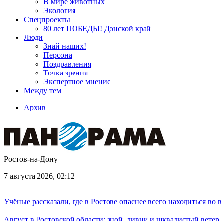
В мире животных
Экология
Спецпроекты
80 лет ПОБЕДЫ! Донской край
Люди
Знай наших!
Персона
Поздравления
Точка зрения
Экспертное мнение
Между тем
Архив
Ростов-на-Дону
7 августа 2026, 02:12
Учёные рассказали, где в Ростове опаснее всего находиться во
Август в Ростовской области: зной, ливни и шквалистый ветер