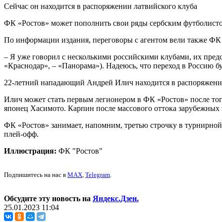
Сейчас он находится в распоряжении латвийского клуба
ФК «Ростов» может пополнить свои ряды сербским футболист
По информации издания, переговоры с агентом вели также ФК
– Я уже говорил с несколькими российскими клубами, их пре
«Краснодар», – «Панорама»). Надеюсь, что переход в Россию б
22-летний нападающий Андрей Илич находится в распоряжении
Илич может стать первым легионером в ФК «Ростов» после того
японец Хасимото. Карпин после массового оттока зарубежных иг
ФК «Ростов» занимает, напомним, третью строчку в турнирной
плей-офф.
Иллюстрация:
ФК "Ростов"
Подпишитесь на нас в
MAX
,
Telegram
.
Обсудите эту новость на
Яндекс.Дзен.
25.01.2023 11:04