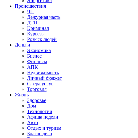
Энергетика
Происшествия
ЧП
Дежурная часть
ДТП
Криминал
Курьезы
Розыск людей
Деньги
Экономика
Бизнес
Финансы
АПК
Недвижимость
Личный бюджет
Сфера услуг
Торговля
Жизнь
Здоровье
Дом
Технологии
Афиша недели
Авто
Отдых и туризм
Благое дело