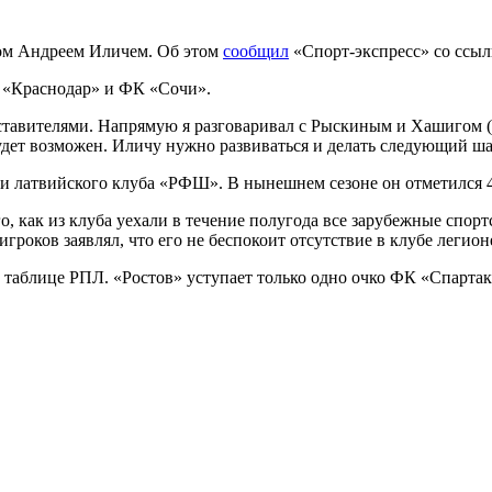
ом Андреем Иличем. Об этом
сообщил
«Спорт-экспресс» со ссыл
 «Краснодар» и ФК «Сочи».
дставителями. Напрямую я разговаривал с Рыскиным и Хашигом 
удет возможен. Иличу нужно развиваться и делать следующий шаг
 латвийского клуба «РФШ». В нынешнем сезоне он отметился 4
, как из клуба уехали в течение полугода все зарубежные спор
роков заявлял, что его не беспокоит отсутствие в клубе легион
 таблице РПЛ. «Ростов» уступает только одно очко ФК «Спартак