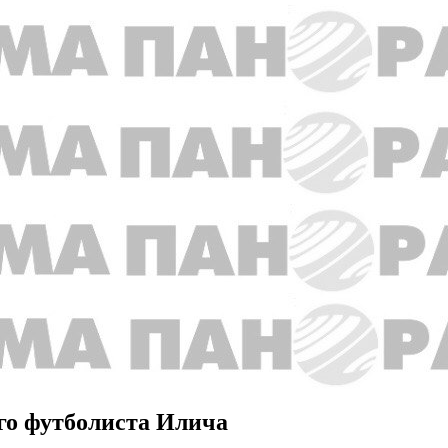
го футболиста Илича