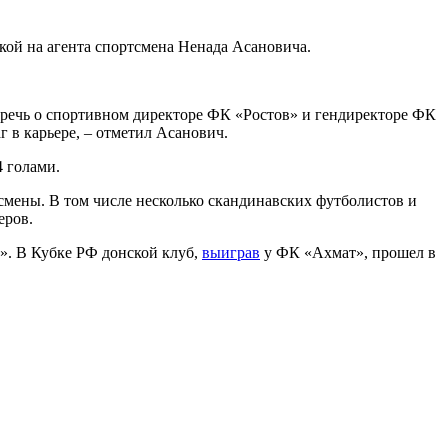
кой на агента спортсмена Ненада Асановича.
(речь о спортивном директоре ФК «Ростов» и гендиректоре ФК
 в карьере, – отметил Асанович.
 голами.
тсмены. В том числе несколько скандинавских футболистов и
еров.
». В Кубке РФ донской клуб,
выиграв
у ФК «Ахмат», прошел в