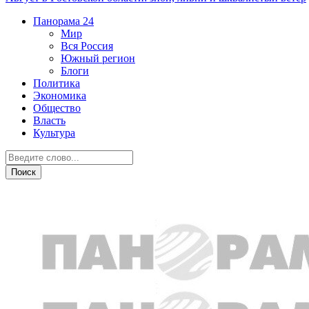
Панорама
24
Мир
Вся Россия
Южный регион
Блоги
Политика
Экономика
Общество
Власть
Культура
Общество