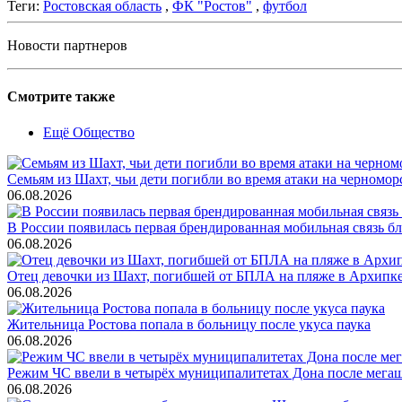
Теги:
Ростовская область
,
ФК "Ростов"
,
футбол
Новости партнеров
Смотрите также
Ещё Общество
Семьям из Шахт, чьи дети погибли во время атаки на черном
06.08.2026
В России появилась первая брендированная мобильная связь б
06.08.2026
Отец девочки из Шахт, погибшей от БПЛА на пляже в Архипке, 
06.08.2026
Жительница Ростова попала в больницу после укуса паука
06.08.2026
Режим ЧС ввели в четырёх муниципалитетах Дона после мега
06.08.2026