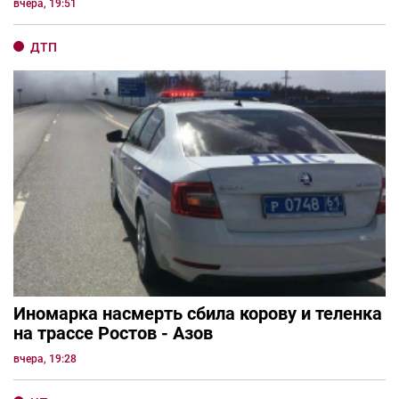
вчера, 19:51
ДТП
Иномарка насмерть сбила корову и теленка
на трассе Ростов - Азов
вчера, 19:28