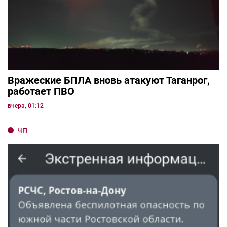
Вражеские БПЛА вновь атакуют Таганрог,
работает ПВО
вчера, 01:12
ЧП