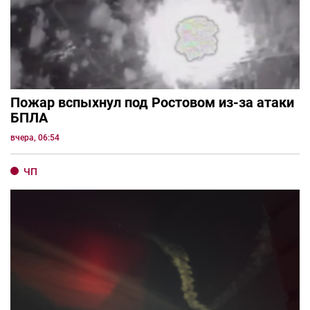
Пожар вспыхнул под Ростовом из-за атаки
БПЛА
вчера, 06:54
ЧП