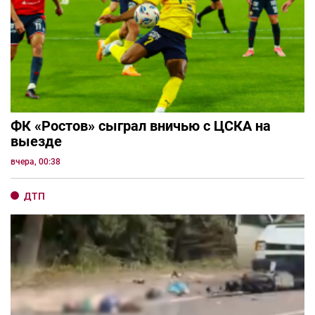
ФК «Ростов» сыграл вничью с ЦСКА на
выезде
вчера, 00:38
ДТП