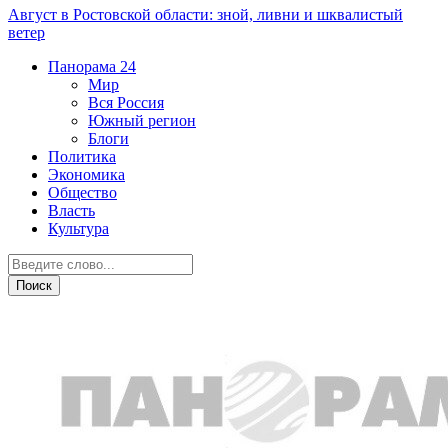
Август в Ростовской области: зной, ливни и шквалистый
ветер
Панорама
24
Мир
Вся Россия
Южный регион
Блоги
Политика
Экономика
Общество
Власть
Культура
Общество