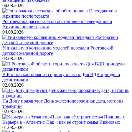
за хищения из бюджета
04.08.2026
Ростовчанка рассказала об обстановке в Геленджике и
Архипке после теракта
04.08.2026
Уникальную коллекцию моделей передали Ростовской
детской железной дороге
03.08.2026
В Ростовской области гориллу в честь Дня ВДВ приодели
десантником
02.08.2026
На Дону празднуют День железнодорожника: дата, история,
традиции
02.08.2026
Карьера в «Атлантис-Пак»: как её строит семья Ивановых
01.08.2026