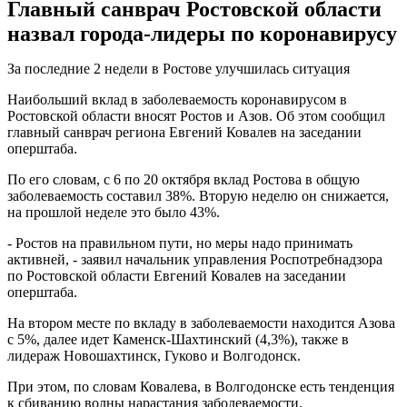
Главный санврач Ростовской области
назвал города-лидеры по коронавирусу
За последние 2 недели в Ростове улучшилась ситуация
Наибольший вклад в заболеваемость коронавирусом в
Ростовской области вносят Ростов и Азов. Об этом сообщил
главный санврач региона Евгений Ковалев на заседании
оперштаба.
По его словам, с 6 по 20 октября вклад Ростова в общую
заболеваемость составил 38%. Вторую неделю он снижается,
на прошлой неделе это было 43%.
- Ростов на правильном пути, но меры надо принимать
активней, - заявил начальник управления Роспотребнадзора
по Ростовской области Евгений Ковалев на заседании
оперштаба.
На втором месте по вкладу в заболеваемости находится Азова
с 5%, далее идет Каменск-Шахтинский (4,3%), также в
лидераж Новошахтинск, Гуково и Волгодонск.
При этом, по словам Ковалева, в Волгодонске есть тенденция
к сбиванию волны нарастания заболеваемости.