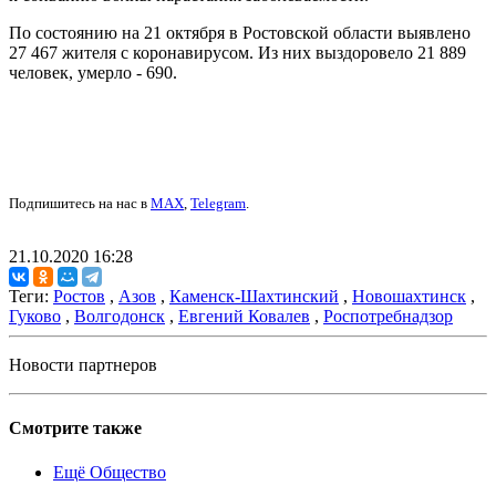
По состоянию на 21 октября в Ростовской области выявлено
27 467 жителя с коронавирусом. Из них выздоровело 21 889
человек, умерло - 690.
Подпишитесь на нас в
MAX
,
Telegram
.
21.10.2020 16:28
Теги:
Ростов
,
Азов
,
Каменск-Шахтинский
,
Новошахтинск
,
Гуково
,
Волгодонск
,
Евгений Ковалев
,
Роспотребнадзор
Новости партнеров
Смотрите также
Ещё Общество