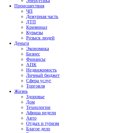
Энергетика
Происшествия
ЧП
Дежурная часть
ДТП
Криминал
Курьезы
Розыск людей
Деньги
Экономика
Бизнес
Финансы
АПК
Недвижимость
Личный бюджет
Сфера услуг
Торговля
Жизнь
Здоровье
Дом
Технологии
Афиша недели
Авто
Отдых и туризм
Благое дело