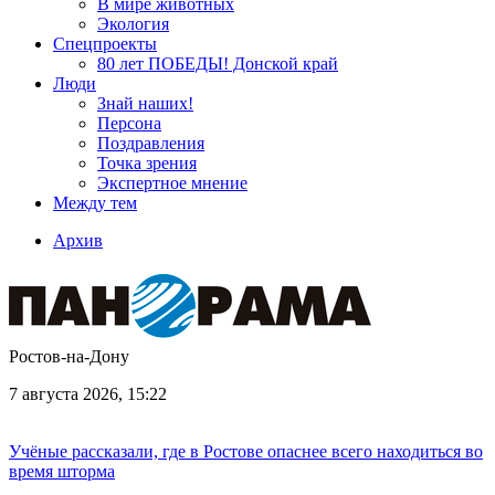
В мире животных
Экология
Спецпроекты
80 лет ПОБЕДЫ! Донской край
Люди
Знай наших!
Персона
Поздравления
Точка зрения
Экспертное мнение
Между тем
Архив
Ростов-на-Дону
7 августа 2026, 15:22
Учёные рассказали, где в Ростове опаснее всего находиться во
время шторма