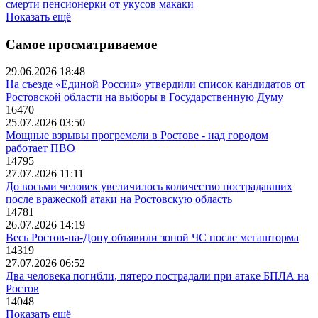
смерти пенсионерки от укусов макаки
Показать ещё
Самое просматриваемое
29.06.2026 18:48
На съезде «Единой России» утвердили список кандидатов от
Ростовской области на выборы в Государственную Думу
16470
25.07.2026 03:50
Мощные взрывы прогремели в Ростове - над городом
работает ПВО
14795
27.07.2026 11:11
До восьми человек увеличилось количество пострадавших
после вражеской атаки на Ростовскую область
14781
26.07.2026 14:19
Весь Ростов-на-Дону объявили зоной ЧС после мегашторма
14319
27.07.2026 06:52
Два человека погибли, пятеро пострадали при атаке БПЛА на
Ростов
14048
Показать ещё