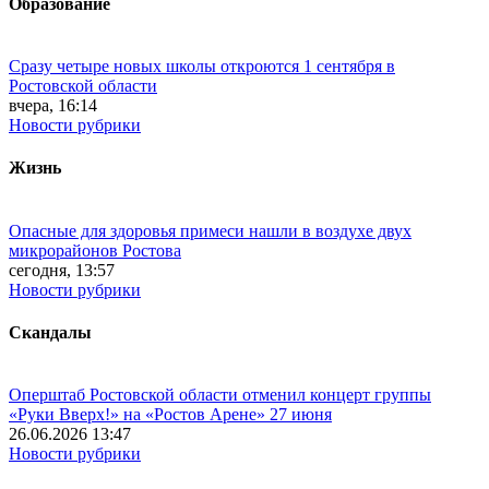
Образование
Сразу четыре новых школы откроются 1 сентября в
Ростовской области
вчера, 16:14
Новости рубрики
Жизнь
Опасные для здоровья примеси нашли в воздухе двух
микрорайонов Ростова
сегодня, 13:57
Новости рубрики
Скандалы
Оперштаб Ростовской области отменил концерт группы
«Руки Вверх!» на «Ростов Арене» 27 июня
26.06.2026 13:47
Новости рубрики