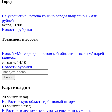
Город
На украшение Ростова ко Дню города выделено 16 млн
рублей
вчера, 16:08
Новости рубрики
Транспорт и дороги
Новый «Метеор» для Ростовской области назвали «Андрей
Байков»
сегодня, 14:10
Новости рубрики
Картина дня
20 минут назад
На Ростовскую область идёт новый шторм
33 минуты назад
В Ростове в лесном озере утонул еще один мужчина