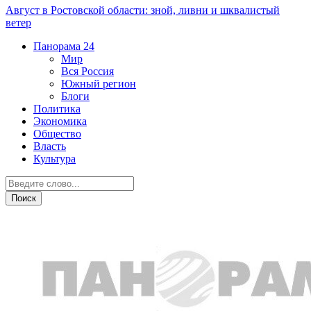
Август в Ростовской области: зной, ливни и шквалистый
ветер
Панорама
24
Мир
Вся Россия
Южный регион
Блоги
Политика
Экономика
Общество
Власть
Культура
Общество