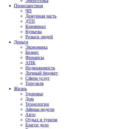
Энергетика
Происшествия
ЧП
Дежурная часть
ДТП
Криминал
Курьезы
Розыск людей
Деньги
Экономика
Бизнес
Финансы
АПК
Недвижимость
Личный бюджет
Сфера услуг
Торговля
Жизнь
Здоровье
Дом
Технологии
Афиша недели
Авто
Отдых и туризм
Благое дело