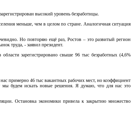
 зарегистрирован высокий уровень безработицы.
селения меньше, чем в целом по стране. Аналогичная ситуация
очевидно. Но повторяю ещё раз, Ростов – это развитый регион
ок труда, - заявил президент.
в области зарегистрировано свыше 96 тыс безработных (4,6%
 нас примерно 46 тыс вакантных рабочих мест, но коэффициент
 мы будем искать новые решения. Я думаю, что для нас это
ляции. Остановка экономики привела к закрытию множество