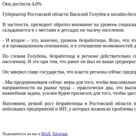
Она достигла 4,6%
Губернатор Ростовской области Василий Голубев в онлайн-бес
В частности, президент обратил внимание на уровень социаль
складывается и с местами в детсадах на тысячу населения.
- И второе – это, конечно, уровень безработицы. Ясно, что 
и в промышленном отношении, и в отношении возможностей для 
По словам Голубева, безработица в регионе действительно 
населения). И это при том, что ранее он был не выше среднеро
Он заверил главу государства, что власти региона сейчас пре
- Мы предпринимаем сейчас меры для того, чтобы максимально
напряжённости на рынке труда – практически два, это выс
важнейшая задача, усилия будем прилагать для того, чтобы здес
Напомним, резкий рост безработицы в Ростовской области 
небольших предприятий и ИП, у которых возникли проблемы с 
Подпишитесь на нас в
MAX
,
Telegram
.