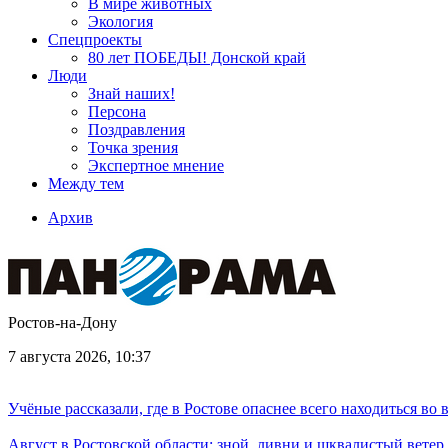
В мире животных
Экология
Спецпроекты
80 лет ПОБЕДЫ! Донской край
Люди
Знай наших!
Персона
Поздравления
Точка зрения
Экспертное мнение
Между тем
Архив
Ростов-на-Дону
7 августа 2026, 10:37
Учёные рассказали, где в Ростове опаснее всего находиться во
Август в Ростовской области: зной, ливни и шквалистый ветер