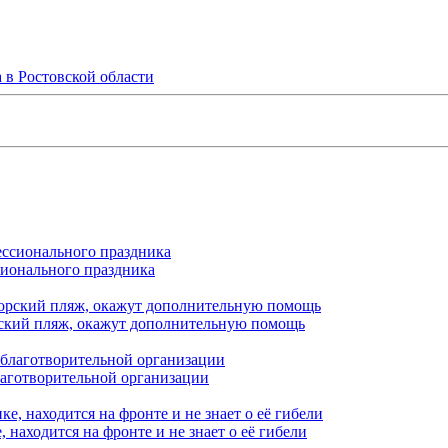
 в Ростовской области
сионального праздника
орский пляж, окажут дополнительную помощь
лаготворительной организации
находится на фронте и не знает о её гибели