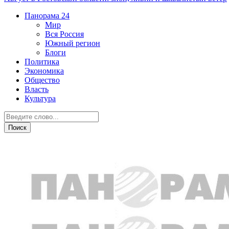
Панорама
24
Мир
Вся Россия
Южный регион
Блоги
Политика
Экономика
Общество
Власть
Культура
Общество