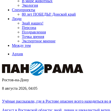
В мире животных
Экология
Спецпроекты
80 лет ПОБЕДЫ! Донской край
Люди
Знай наших!
Персона
Поздравления
Точка зрения
Экспертное мнение
Между тем
Архив
Ростов-на-Дону
8 августа 2026, 04:05
Учёные рассказали, где в Ростове опаснее всего находиться во
Август в Ростовской области: зной, ливни и шквалистый ветер