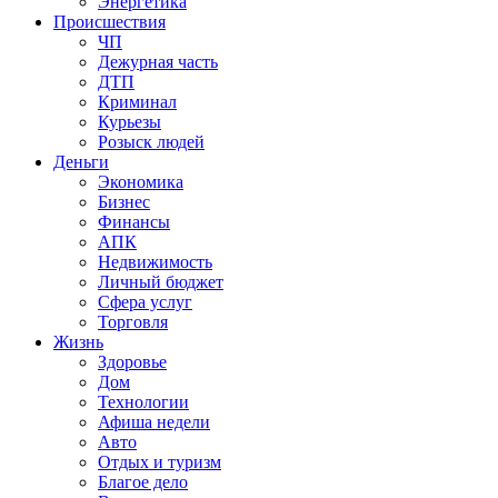
Энергетика
Происшествия
ЧП
Дежурная часть
ДТП
Криминал
Курьезы
Розыск людей
Деньги
Экономика
Бизнес
Финансы
АПК
Недвижимость
Личный бюджет
Сфера услуг
Торговля
Жизнь
Здоровье
Дом
Технологии
Афиша недели
Авто
Отдых и туризм
Благое дело