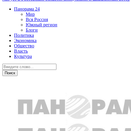
Панорама
24
Мир
Вся Россия
Южный регион
Блоги
Политика
Экономика
Общество
Власть
Культура
Общество