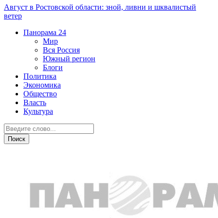
Август в Ростовской области: зной, ливни и шквалистый
ветер
Панорама
24
Мир
Вся Россия
Южный регион
Блоги
Политика
Экономика
Общество
Власть
Культура
Общество