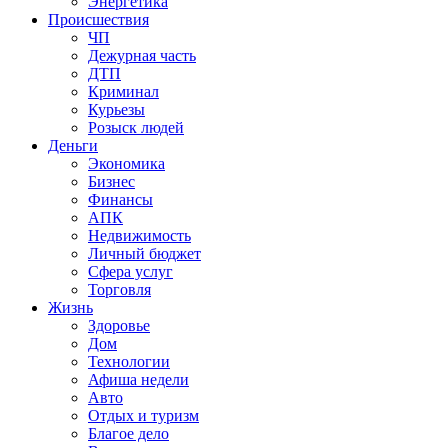
Энергетика
Происшествия
ЧП
Дежурная часть
ДТП
Криминал
Курьезы
Розыск людей
Деньги
Экономика
Бизнес
Финансы
АПК
Недвижимость
Личный бюджет
Сфера услуг
Торговля
Жизнь
Здоровье
Дом
Технологии
Афиша недели
Авто
Отдых и туризм
Благое дело