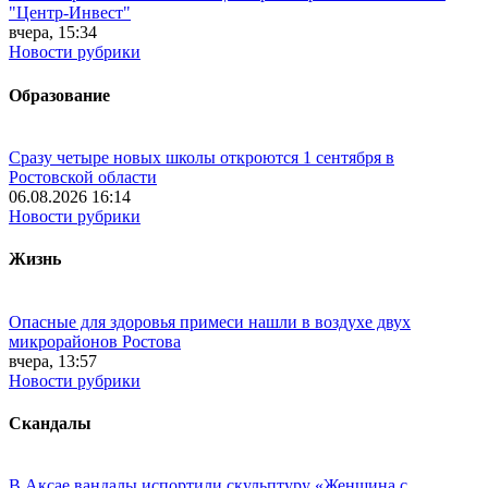
"Центр-Инвест"
вчера, 15:34
Новости рубрики
Образование
Сразу четыре новых школы откроются 1 сентября в
Ростовской области
06.08.2026 16:14
Новости рубрики
Жизнь
Опасные для здоровья примеси нашли в воздухе двух
микрорайонов Ростова
вчера, 13:57
Новости рубрики
Скандалы
В Аксае вандалы испортили скульптуру «Женщина с