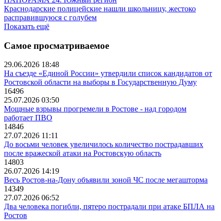
Краснодарские полицейские нашли школьницу, жестоко
расправившуюся с голубем
Показать ещё
Самое просматриваемое
29.06.2026 18:48
На съезде «Единой России» утвердили список кандидатов от
Ростовской области на выборы в Государственную Думу
16496
25.07.2026 03:50
Мощные взрывы прогремели в Ростове - над городом
работает ПВО
14846
27.07.2026 11:11
До восьми человек увеличилось количество пострадавших
после вражеской атаки на Ростовскую область
14803
26.07.2026 14:19
Весь Ростов-на-Дону объявили зоной ЧС после мегашторма
14349
27.07.2026 06:52
Два человека погибли, пятеро пострадали при атаке БПЛА на
Ростов