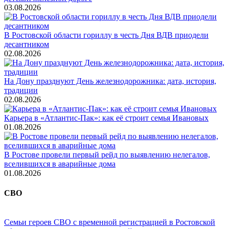
03.08.2026
В Ростовской области гориллу в честь Дня ВДВ приодели
десантником
02.08.2026
На Дону празднуют День железнодорожника: дата, история,
традиции
02.08.2026
Карьера в «Атлантис-Пак»: как её строит семья Ивановых
01.08.2026
В Ростове провели первый рейд по выявлению нелегалов,
вселившихся в аварийные дома
01.08.2026
СВО
Семьи героев СВО с временной регистрацией в Ростовской