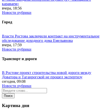
караваем»
вчера, 18:56
Новости рубрики
Город
Власти Ростова заключили контракт на инструментальное
обследование доходного дома Емельянова
вчера, 17:59
Новости рубрики
Транспорт и дороги
В Ростове проект строительства новой дороги между
Доватора и Таганрогской не прошел экспертизу
сегодня, 09:08
Новости рубрики
Картина дня