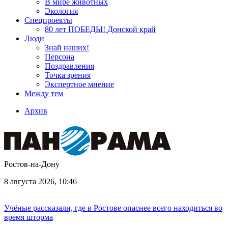
В мире животных
Экология
Спецпроекты
80 лет ПОБЕДЫ! Донской край
Люди
Знай наших!
Персона
Поздравления
Точка зрения
Экспертное мнение
Между тем
Архив
Ростов-на-Дону
8 августа 2026, 10:46
Учёные рассказали, где в Ростове опаснее всего находиться во
время шторма