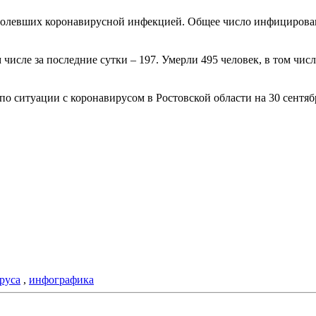
болевших коронавирусной инфекцией. Общее число инфицированн
м числе за последние сутки – 197. Умерли 495 человек, в том ч
 ситуации с коронавирусом в Ростовской области на 30 сентяб
руса
,
инфографика