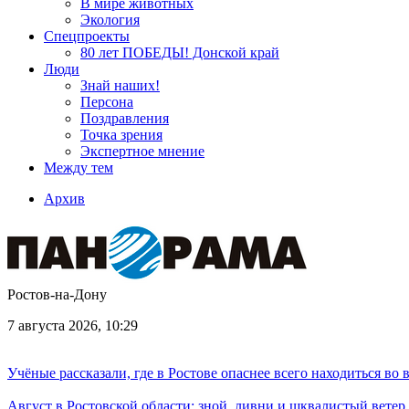
В мире животных
Экология
Спецпроекты
80 лет ПОБЕДЫ! Донской край
Люди
Знай наших!
Персона
Поздравления
Точка зрения
Экспертное мнение
Между тем
Архив
Ростов-на-Дону
7 августа 2026, 10:29
Учёные рассказали, где в Ростове опаснее всего находиться во
Август в Ростовской области: зной, ливни и шквалистый ветер