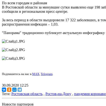
По всем городам и районам
В Ростовской области за минувшие сутки выявлено еще 198 за
сообщили в региональном пресс-центре.
За весь период в области выздоровели 17 322 заболевших, в то
распространения инфекции – 1,03.
"Панорама" традиционно публикует актуальную инфографику по
Подпишитесь на нас в
MAX
,
Telegram
.
30.09.2020 12:25
Теги:
Ростовская область
,
Ростов-на-Дону
,
пандемия коронави
Новости партнеров