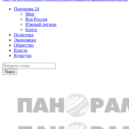
Панорама
24
Мир
Вся Россия
Южный регион
Блоги
Политика
Экономика
Общество
Власть
Культура
Общество