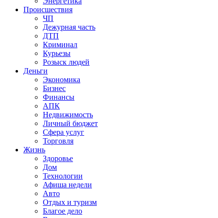
Энергетика
Происшествия
ЧП
Дежурная часть
ДТП
Криминал
Курьезы
Розыск людей
Деньги
Экономика
Бизнес
Финансы
АПК
Недвижимость
Личный бюджет
Сфера услуг
Торговля
Жизнь
Здоровье
Дом
Технологии
Афиша недели
Авто
Отдых и туризм
Благое дело