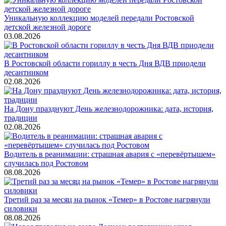
Уникальную коллекцию моделей передали Ростовской
детской железной дороге
03.08.2026
В Ростовской области гориллу в честь Дня ВДВ приодели
десантником
02.08.2026
На Дону празднуют День железнодорожника: дата, история,
традиции
02.08.2026
Водитель в реанимации: страшная авария с «перевёртышем»
случилась под Ростовом
08.08.2026
Третий раз за месяц на рынок «Темер» в Ростове нагрянули
силовики
08.08.2026