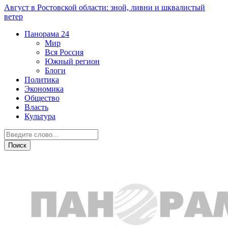
Август в Ростовской области: зной, ливни и шквалистый
ветер
Панорама
24
Мир
Вся Россия
Южный регион
Блоги
Политика
Экономика
Общество
Власть
Культура
Общество