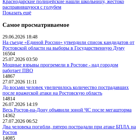
Краснодарские полицейские нашли школьницу, жестоко
расправившуюся с голубем
Показать ещё
Самое просматриваемое
29.06.2026 18:48
На съезде «Единой России» утвердили список кандидатов от
Ростовской области на выборы в Государственную Думу
16504
25.07.2026 03:50
Мощные взрывы прогремели в Ростове - над городом
работает ПВО
14867
27.07.2026 11:11
До восьми человек увеличилось количество пострадавших
после вражеской атаки на Ростовскую область
14814
26.07.2026 14:19
Весь Ростов-на-Дону объявили зоной ЧС после мегашторма
14362
27.07.2026 06:52
Два человека погибли, пятеро пострадали при атаке БПЛА на
Ростов
14085