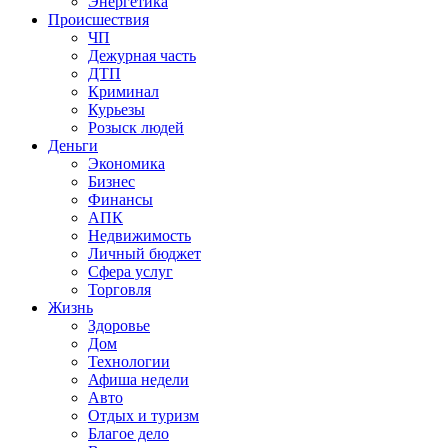
Энергетика
Происшествия
ЧП
Дежурная часть
ДТП
Криминал
Курьезы
Розыск людей
Деньги
Экономика
Бизнес
Финансы
АПК
Недвижимость
Личный бюджет
Сфера услуг
Торговля
Жизнь
Здоровье
Дом
Технологии
Афиша недели
Авто
Отдых и туризм
Благое дело