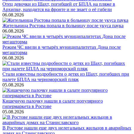
Отец девочки из Шахт, погибшей от БПЛА на пляже в
Архипке, находится на фронте и не знает о её гибели
06.08.2026
Жительница Ростова попала в больницу после укуса паука
06.08.2026
Режим ЧС ввели в четырёх муниципалитетах Дона после
мегашторма
06.08.2026
Стали известны подробности о детях из Шахт, погибших при
налете БПЛА на черноморский пляж
05.08.2026
Кишечную палочку нашли в салате популярного
гипермаркета в Ростове
05.08.2026
В Ростове нашли еще двух нелегальных жильцов в аварийных
домах на Станиславского