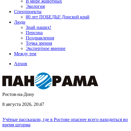
В мире животных
Экология
Спецпроекты
80 лет ПОБЕДЫ! Донской край
Люди
Знай наших!
Персона
Поздравления
Точка зрения
Экспертное мнение
Между тем
Архив
Ростов-на-Дону
8 августа 2026, 20:47
Учёные рассказали, где в Ростове опаснее всего находиться во
время шторма