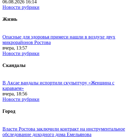
06.08.2026 16:14
Новости рубрики
Жизнь
Опасные для здоровья примеси нашли в воздухе двух
микрорайонов Ростова
вчера, 13:57
Новости рубрики
Скандалы
В Аксае вандалы испортили скульптуру «Женщина с
караваем»
вчера, 18:56
Новости рубрики
Город
Власти Ростова заключили контракт на инструментальное
обследование доходного дома Емельянова