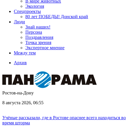
В мире животных
Экология
Спецпроекты
80 лет ПОБЕДЫ! Донской край
Люди
Знай наших!
Персона
Поздравления
Точка зрения
Экспертное мнение
Между тем
Архив
Ростов-на-Дону
8 августа 2026, 06:55
Учёные рассказали, где в Ростове опаснее всего находиться во
время шторма