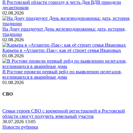
В Ростовской области гориллу в честь Дня ВДВ приодели
десантником
02.08.2026
На Дону празднуют День железнодорожника: дата, история,
традиции
02.08.2026
Карьера в «Атлантис-Пак»: как её строит семья Ивановых
01.08.2026
В Ростове провели первый рейд по выявлению нелегалов,
вселившихся в аварийные дома
01.08.2026
СВО
Семьи героев СВО с временной регистрацией в Ростовской
области смогут получить земельный участок
30.07.2026 13:05
Новости рубрики