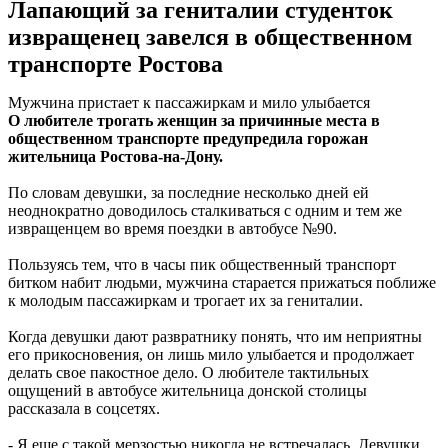
Лапающий за гениталии студенток
извращенец завелся в общественном
транспорте Ростова
Мужчина пристает к пассажиркам и мило улыбается
О любителе трогать женщин за причинные места в
общественном транспорте предупредила горожан
жительница Ростова-на-Дону.
По словам девушки, за последние несколько дней ей
неоднократно доводилось сталкиваться с одним и тем же
извращенцем во время поездки в автобусе №90.
Пользуясь тем, что в часы пик общественный транспорт
битком набит людьми, мужчина старается прижаться поближе
к молодым пассажиркам и трогает их за гениталии.
Когда девушки дают развратнику понять, что им неприятны
его прикосновения, он лишь мило улыбается и продолжает
делать свое пакостное дело. О любителе тактильных
ощущений в автобусе жительница донской столицы
рассказала в соцсетях.
- Я еще с такой мерзостью никогда не встречалась. Девушки,