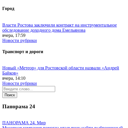
Город
Власти Ростова заключили контракт на инструментальное
обследование доходного дома Емельянова
вчера, 17:59
Новости рубрики
Транспорт и дороги
Новый «Метеор» для Ростовской области назвали «Андрей
Байков»
вчера, 14:10
Новости рубрики
Панорама
24
ПАНОРАМА 24. Мир
Мусорная компания помогла итальянцу найти выброшенный