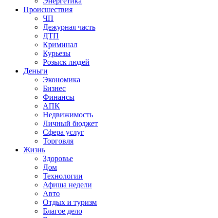
Энергетика
Происшествия
ЧП
Дежурная часть
ДТП
Криминал
Курьезы
Розыск людей
Деньги
Экономика
Бизнес
Финансы
АПК
Недвижимость
Личный бюджет
Сфера услуг
Торговля
Жизнь
Здоровье
Дом
Технологии
Афиша недели
Авто
Отдых и туризм
Благое дело