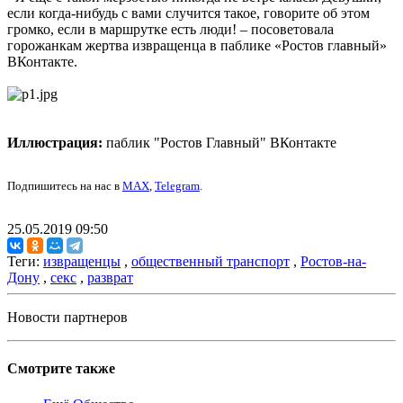
если когда-нибудь с вами случится такое, говорите об этом
громко, если в маршрутке есть люди! – посоветовала
горожанкам жертва извращенца в паблике «Ростов главный»
ВКонтакте.
Иллюстрация:
паблик "Ростов Главный" ВКонтакте
Подпишитесь на нас в
MAX
,
Telegram
.
25.05.2019 09:50
Теги:
извращенцы
,
общественный транспорт
,
Ростов-на-
Дону
,
секс
,
разврат
Новости партнеров
Смотрите также