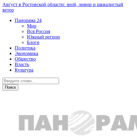
Август в Ростовской области: зной, ливни и шквалистый
ветер
Панорама
24
Мир
Вся Россия
Южный регион
Блоги
Политика
Экономика
Общество
Власть
Культура
Общество